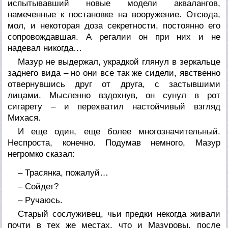
испытывавший новые модели аквалангов,
намеченные к постановке на вооружение. Отсюда,
мол, и некоторая доза секретности, постоянно его
сопровождавшая. А регалии он при них и не
надевал никогда…
Мазур не выдержал, украдкой глянул в зеркальце
заднего вида – но они все так же сидели, явственно
отвернувшись друг от друга, с застывшими
лицами. Мысленно вздохнув, он сунул в рот
сигарету – и перехватил настойчивый взгляд
Михася.
И еще один, еще более многозначительный.
Неспроста, конечно. Подумав немного, Мазур
негромко сказал:
– Трасянка, пожалуй…
– Сойдет?
– Ручаюсь.
Старый сослуживец, чьи предки некогда живали
почти в тех же местах, что и Мазуровы, после