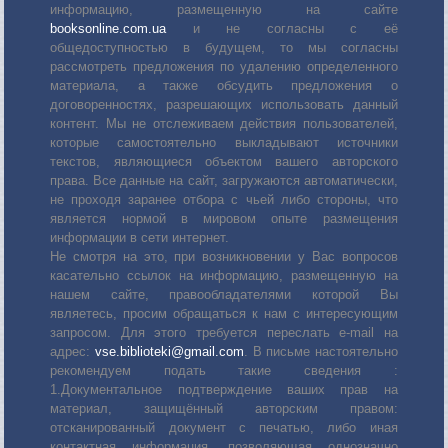
информацию, размещенную на сайте
booksonline.com.ua
и не согласны с её
общедоступностью в будущем, то мы согласны
рассмотреть предложения по удалению определенного
материала, а также обсудить предложения о
договоренностях, разрешающих использовать данный
контент. Мы не отслеживаем действия пользователей,
которые самостоятельно выкладывают источники
текстов, являющиеся объектом вашего авторского
права. Все данные на сайт, загружаются автоматически,
не проходя заранее отбора с чьей либо стороны, что
является нормой в мировом опыте размещения
информации в сети интернет.
Не смотря на это, при возникновении у Вас вопросов
касательно ссылок на информацию, размещенную на
нашем сайте, правообладателями которой Вы
являетесь, просим обращаться к нам с интересующим
запросом. Для этого требуется переслать е-mail на
адрес:
vse.biblioteki@gmail.com
. В письме настоятельно
рекомендуем подать такие сведения :
1.Документальное подтверждение ваших прав на
материал, защищённый авторским правом:
отсканированный документ с печатью, либо иная
контактная информация, позволяющая однозначно