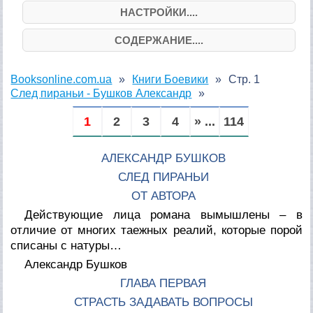
НАСТРОЙКИ....
СОДЕРЖАНИЕ....
Booksonline.com.ua
Книги Боевики
Стр. 1
След пираньи - Бушков Александр
1
2
3
4
» ...
114
АЛЕКСАНДР БУШКОВ
СЛЕД ПИРАНЬИ
ОТ АВТОРА
Действующие лица романа вымышлены – в
отличие от многих таежных реалий, которые порой
списаны с натуры…
Александр Бушков
ГЛАВА ПЕРВАЯ
СТРАСТЬ ЗАДАВАТЬ ВОПРОСЫ