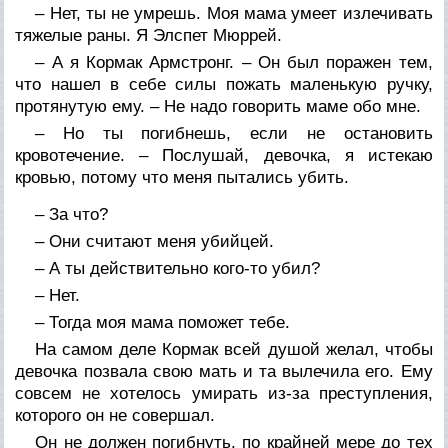
– Нет, ты не умрешь. Моя мама умеет излечивать
тяжелые раны. Я Элспет Мюррей.
– А я Кормак Армстронг. – Он был поражен тем,
что нашел в себе силы пожать маленькую ручку,
протянутую ему. – Не надо говорить маме обо мне.
– Но ты погибнешь, если не остановить
кровотечение. – Послушай, девочка, я истекаю
кровью, потому что меня пытались убить.
– За что?
– Они считают меня убийцей.
– А ты действительно кого-то убил?
– Нет.
– Тогда моя мама поможет тебе.
На самом деле Кормак всей душой желал, чтобы
девочка позвала свою мать и та вылечила его. Ему
совсем не хотелось умирать из-за преступления,
которого он не совершал.
Он не должен погибнуть, по крайней мере до тех