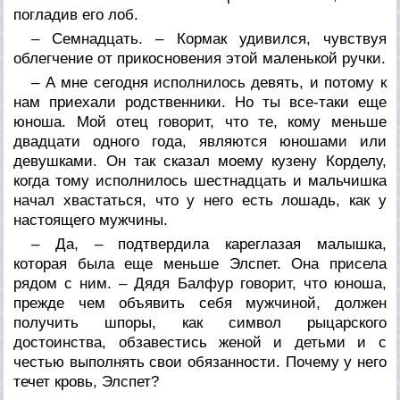
погладив его лоб.
– Семнадцать. – Кормак удивился, чувствуя
облегчение от прикосновения этой маленькой ручки.
– А мне сегодня исполнилось девять, и потому к
нам приехали родственники. Но ты все-таки еще
юноша. Мой отец говорит, что те, кому меньше
двадцати одного года, являются юношами или
девушками. Он так сказал моему кузену Корделу,
когда тому исполнилось шестнадцать и мальчишка
начал хвастаться, что у него есть лошадь, как у
настоящего мужчины.
– Да, – подтвердила кареглазая малышка,
которая была еще меньше Элспет. Она присела
рядом с ним. – Дядя Балфур говорит, что юноша,
прежде чем объявить себя мужчиной, должен
получить шпоры, как символ рыцарского
достоинства, обзавестись женой и детьми и с
честью выполнять свои обязанности. Почему у него
течет кровь, Элспет?