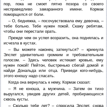
пор, пока не смоет пятно позора со своего
несправедливо замаранного имени. Кормак
поморщился от боли.
– О, бедняжка, – посочувствовала ему девочка, –
тебе больно. Тебе нужен покой. Скажу ребятам,
чтобы они перестали орать.
Прежде чем он успел возразить, она поднялась и
исчезла в кустах.
– Вы можете наконец заткнуться? – крикнула
Элспет удивительно громким и требовательным
голосом. – Здесь человек истекает кровью, ему
нужен покой! Пейтон, быстренько сбегай домой и
найди Дональда или отца. Приведи кого-нибудь,
этого юношу надо спасать.
Когда она вернулась к нему, Кормак сказал:
– Я не юноша, а мужчина. – Затем он тихо
выругался, увидев других детей, пробирающихся
сквозь кусты.
– Сколько тебе лет? – спросила Элспет, снова