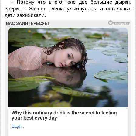
– Потому что в его теле две большие дырки.
Звери. – Элспет слегка улыбнулась, а остальные
дети захихикали.