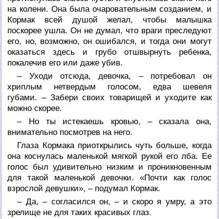
на колени. Она была очаровательным созданием, и
Кормак всей душой желал, чтобы малышка
поскорее ушла. Он не думал, что враги преследуют
его, но, возможно, он ошибался, и тогда они могут
оказаться здесь и грубо отшвырнуть ребенка,
покалечив его или даже убив.
– Уходи отсюда, девочка, – потребовал он
хриплым нетвердым голосом, едва шевеля
губами. – Забери своих товарищей и уходите как
можно скорее.
– Но ты истекаешь кровью, – сказала она,
внимательно посмотрев на него.
Глаза Кормака приоткрылись чуть больше, когда
она коснулась маленькой мягкой рукой его лба. Ее
голос был удивительно низким и проникновенным
для такой маленькой девочки. «Почти как голос
взрослой девушки», – подумал Кормак.
– Да, – согласился он, – и скоро я умру, а это
зрелище не для таких красивых глаз.