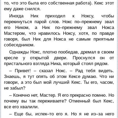
то, что это была его собственная работа). Кекс этот
ему даже снился.
Иногда Ник приходил к Ноксу, чтобы
перекинуться парой слов. Нокс по–прежнему звал
его Ником, а Ник по–прежнему звал Нокса
Мастером, что нравилось Ноксу, хотя, по правде
говоря, был Ник для Нокса не самым приятным
собеседником.
Однажды Нокс, плотно пообедав, дремал в своем
кресле у открытой двери. Проснулся он от
пристального взгляда Ника, который стоял рядом.
– Привет! – сказал Нокс. – Рад тебя видеть.
Знаешь, я тут опять об этом Кексе думаю. Что ни
говори, а это был мой лучший Кекс. Ты его, часом,
не забыл?
– Конечно нет, Мастер. Я его прекрасно помню. Но
почему вы так переживаете? Отменный был Кекс,
все его хвалили.
– Еще бы, испек–то его я. Но я не из–за него