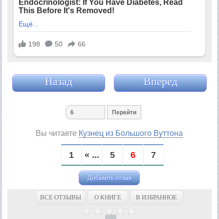
Назад
Вперед
Вы читаете
Кузнец из Большого Вуттона
1
« ...
5
6
7
Добавить отзыв
ВСЕ ОТЗЫВЫ
О КНИГЕ
В ИЗБРАННОЕ