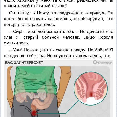
часто хихикал у меня за спиной, решишься ли ты
принять мой открытый вызов?
Он шагнул к Ноксу, тот задрожал и отпрянул. Он
хотел было позвать на помощь, но обнаружил, что
потерял от страха голос.
– Сир! – хрипло прошептал он. – Не делайте мне
зла! Я старый больной человек. Лицо Короля
смягчилось.
– Увы! Наконец–то ты сказал правду. Не бойся! Я
не сделаю тебе зла. Но неужели ты полагаешь, что