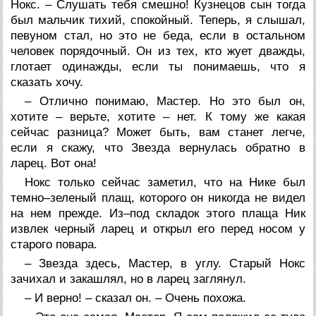
Нокс. – Слушать тебя смешно! Кузнецов сын тогда
был мальчик тихий, спокойный. Теперь, я слышал,
певуном стал, но это не беда, если в остальном
человек порядочный. Он из тех, кто жует дважды,
глотает одинажды, если ты понимаешь, что я
сказать хочу.
– Отлично понимаю, Мастер. Но это был он,
хотите – верьте, хотите – нет. К тому же какая
сейчас разница? Может быть, вам станет легче,
если я скажу, что Звезда вернулась обратно в
ларец. Вот она!
Нокс только сейчас заметил, что на Нике был
темно–зеленый плащ, которого он никогда не видел
на нем прежде. Из–под складок этого плаща Ник
извлек черный ларец и открыл его перед носом у
старого повара.
– Звезда здесь, Мастер, в углу. Старый Нокс
зачихал и закашлял, но в ларец заглянул.
– И верно! – сказал он. – Очень похожа.