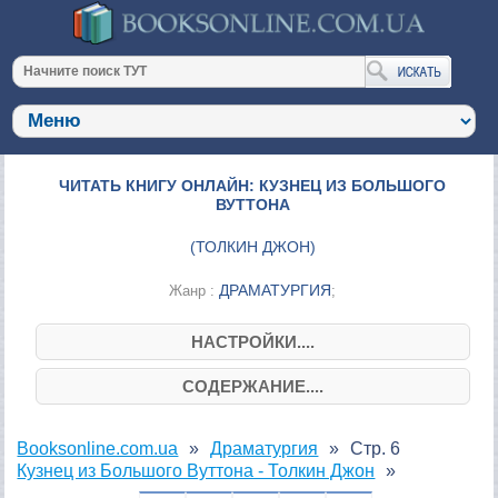
ЧИТАТЬ КНИГУ ОНЛАЙН: КУЗНЕЦ ИЗ БОЛЬШОГО
ВУТТОНА
(
ТОЛКИН ДЖОН
)
ДРАМАТУРГИЯ
Жанр :
;
НАСТРОЙКИ....
СОДЕРЖАНИЕ....
Booksonline.com.ua
Драматургия
Стр. 6
Кузнец из Большого Вуттона - Толкин Джон