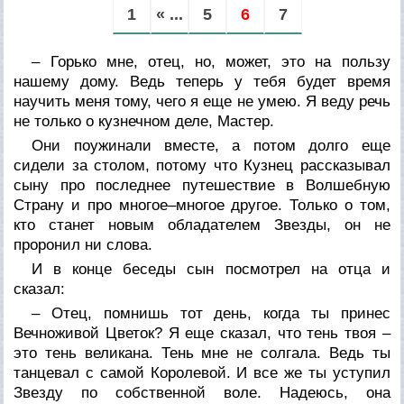
1
« ...
5
6
7
– Горько мне, отец, но, может, это на пользу
нашему дому. Ведь теперь у тебя будет время
научить меня тому, чего я еще не умею. Я веду речь
не только о кузнечном деле, Мастер.
Они поужинали вместе, а потом долго еще
сидели за столом, потому что Кузнец рассказывал
сыну про последнее путешествие в Волшебную
Страну и про многое–многое другое. Только о том,
кто станет новым обладателем Звезды, он не
проронил ни слова.
И в конце беседы сын посмотрел на отца и
сказал:
– Отец, помнишь тот день, когда ты принес
Вечноживой Цветок? Я еще сказал, что тень твоя –
это тень великана. Тень мне не солгала. Ведь ты
танцевал с самой Королевой. И все же ты уступил
Звезду по собственной воле. Надеюсь, она