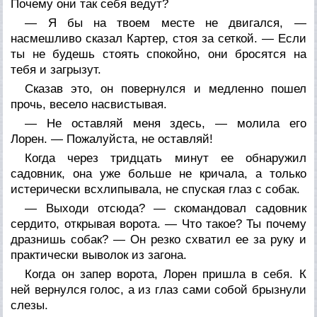
Почему они так себя ведут?
— Я бы на твоем месте не двигался, —
насмешливо сказал Картер, стоя за сеткой. — Если
ты не будешь стоять спокойно, они бросятся на
тебя и загрызут.
Сказав это, он повернулся и медленно пошел
прочь, весело насвистывая.
— Не оставляй меня здесь, — молила его
Лорен. — Пожалуйста, не оставляй!
Когда через тридцать минут ее обнаружил
садовник, она уже больше не кричала, а только
истерически всхлипывала, не спуская глаз с собак.
— Выходи отсюда? — скомандовал садовник
сердито, открывая ворота. — Что такое? Ты почему
дразнишь собак? — Он резко схватил ее за руку и
практически выволок из загона.
Когда он запер ворота, Лорен пришла в себя. К
ней вернулся голос, а из глаз сами собой брызнули
слезы.