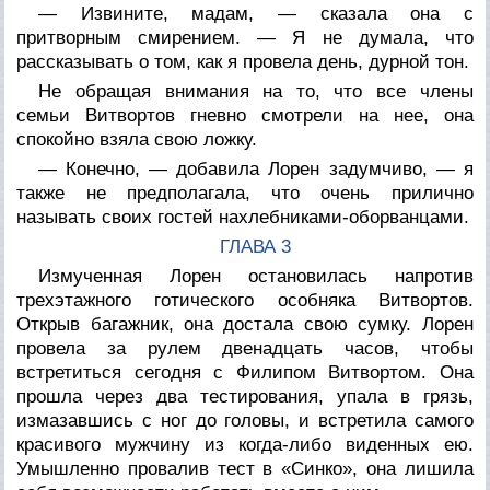
— Извините, мадам, — сказала она с
притворным смирением. — Я не думала, что
рассказывать о том, как я провела день, дурной тон.
Не обращая внимания на то, что все члены
семьи Витвортов гневно смотрели на нее, она
спокойно взяла свою ложку.
— Конечно, — добавила Лорен задумчиво, — я
также не предполагала, что очень прилично
называть своих гостей нахлебниками-оборванцами.
ГЛАВА 3
Измученная Лорен остановилась напротив
трехэтажного готического особняка Витвортов.
Открыв багажник, она достала свою сумку. Лорен
провела за рулем двенадцать часов, чтобы
встретиться сегодня с Филипом Витвортом. Она
прошла через два тестирования, упала в грязь,
измазавшись с ног до головы, и встретила самого
красивого мужчину из когда-либо виденных ею.
Умышленно провалив тест в «Синко», она лишила