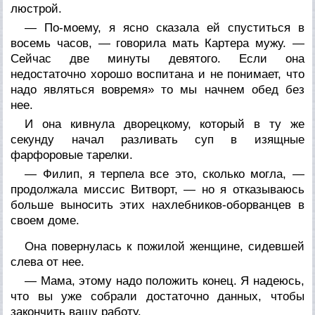
люстрой.
— По-моему, я ясно сказала ей спуститься в
восемь часов, — говорила мать Картера мужу. —
Сейчас две минуты девятого. Если она
недостаточно хорошо воспитана и не понимает, что
надо являться вовремя» то мы начнем обед без
нее.
И она кивнула дворецкому, который в ту же
секунду начал разливать суп в изящные
фарфоровые тарелки.
— Филип, я терпела все это, сколько могла, —
продолжала миссис Витворт, — но я отказываюсь
больше выносить этих нахлебников-оборванцев в
своем доме.
Она повернулась к пожилой женщине, сидевшей
слева от нее.
— Мама, этому надо положить конец. Я надеюсь,
что вы уже собрали достаточно данных, чтобы
закончить вашу работу.