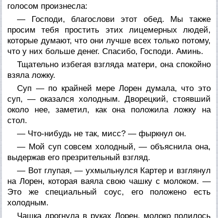
голосом произнесла:
— Господи, благослови этот обед. Мы также
просим тебя простить этих лицемерных людей,
которые думают, что они лучше всех только потому,
что у них больше денег. Спасибо, Господи. Аминь.
Тщательно избегая взгляда матери, она спокойно
взяла ложку.
Суп — по крайней мере Лорен думала, что это
суп, — оказался холодным. Дворецкий, стоявший
около нее, заметил, как она положила ложку на
стол.
— Что-нибудь не так, мисс? — фыркнул он.
— Мой суп совсем холодный, — объяснила она,
выдержав его презрительный взгляд.
— Вот глупая, — ухмыльнулся Картер и взглянул
на Лорен, которая ваяла свою чашку с молоком. —
Это же специальный соус, его положено есть
холодным.
Чашка дрогнула в руках Лорен, молоко полилось