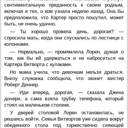
сентиментальную преданность к своим родным,
включая и тех, о ком узнала неделю назад. Она бы
предположила, что Картер просто пошутил, может
быть, не очень удачно.
— Ты хорошо провела день, дорогая? —
спросила мать, когда они спускались по лестнице с
колоннами.
— Нормально, — промямлила Лорен, думая о
том, как бы ей удержаться и не наброситься на
Картера Витворта с кулаками.
Но мама учила, что девочкам нельзя драться.
Внизу служанка сообщила, что звонит мистер
Роберт Деннер.
— Иди вперед, дорогая, — сказала Джина
дочери, а сама взяла трубку телефона, который
стоял на маленьком столике.
У дверей столовой Лорен остановилась, не
решаясь войти. Семья Витвортов уже сидела вокруг
обеденного стола под торжественно сияющей