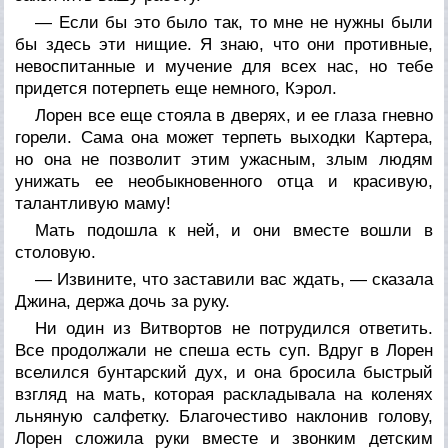
— Если бы это было так, то мне не нужны были
бы здесь эти нищие. Я знаю, что они противные,
невоспитанные и мучение для всех нас, но тебе
придется потерпеть еще немного, Кэрол.
Лорен все еще стояла в дверях, и ее глаза гневно
горели. Сама она может терпеть выходки Картера,
но она не позволит этим ужасным, злым людям
унижать ее необыкновенного отца и красивую,
талантливую маму!
Мать подошла к ней, и они вместе вошли в
столовую.
— Извините, что заставили вас ждать, — сказала
Джина, держа дочь за руку.
Ни один из Витвортов не потрудился ответить.
Все продолжали не спеша есть суп. Вдруг в Лорен
вселился бунтарский дух, и она бросила быстрый
взгляд на мать, которая раскладывала на коленях
льняную салфетку. Благочестиво наклонив голову,
Лорен сложила руки вместе и звонким детским