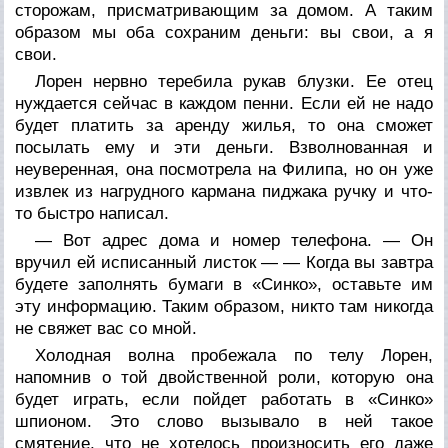
сторожам, присматривающим за домом. А таким
образом мы оба сохраним деньги: вы свои, а я
свои.
Лорен нервно теребила рукав блузки. Ее отец
нуждается сейчас в каждом пенни. Если ей не надо
будет платить за аренду жилья, то она сможет
посылать ему и эти деньги. Взволнованная и
неуверенная, она посмотрела на Филипа, но он уже
извлек из нагрудного кармана пиджака ручку и что-
то быстро написал.
— Вот адрес дома и номер телефона. — Он
вручил ей исписанный листок — — Когда вы завтра
будете заполнять бумаги в «Синко», оставьте им
эту информацию. Таким образом, никто там никогда
не свяжет вас со мной.
Холодная волна пробежала по телу Лорен,
напомнив о той двойственной роли, которую она
будет играть, если пойдет работать в «Синко»
шпионом. Это слово вызывало в ней такое
смятение, что не хотелось произносить его даже