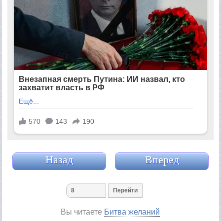
Назад
Вперед
Вы читаете
Битва желаний