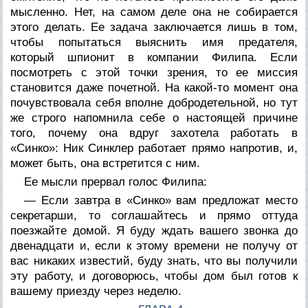
мысленно. Нет, на самом деле она не собирается
этого делать. Ее задача заключается лишь в том,
чтобы попытаться выяснить имя предателя,
который шпионит в компании Филипа. Если
посмотреть с этой точки зрения, то ее миссия
становится даже почетной. На какой-то момент она
почувствовала себя вполне добродетельной, но тут
же строго напомнила себе о настоящей причине
того, почему она вдруг захотела работать в
«Синко»: Ник Синклер работает прямо напротив, и,
может быть, она встретится с ним.
Ее мысли прервал голос Филипа:
— Если завтра в «Синко» вам предложат место
секретарши, то соглашайтесь и прямо оттуда
поезжайте домой. Я буду ждать вашего звонка до
двенадцати и, если к этому времени не получу от
вас никаких известий, буду знать, что вы получили
эту работу, и договорюсь, чтобы дом был готов к
вашему приезду через неделю.