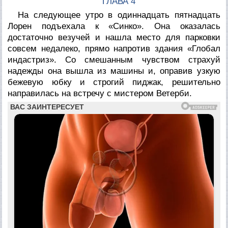
ГЛАВА 4
На следующее утро в одиннадцать пятнадцать
Лорен подъехала к «Синко». Она оказалась
достаточно везучей и нашла место для парковки
совсем недалеко, прямо напротив здания «Глобал
индастриз». Со смешанным чувством страхуй
надежды она вышла из машины и, оправив узкую
бежевую юбку и строгий пиджак, решительно
направилась на встречу с мистером Ветерби.