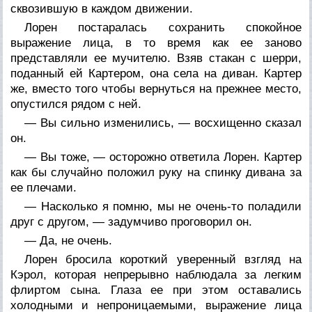
сквозившую в каждом движении.
Лорен постаралась сохранить спокойное
выражение лица, в то время как ее заново
представляли ее мучителю. Взяв стакан с шерри,
поданный ей Картером, она села на диван. Картер
же, вместо того чтобы вернуться на прежнее место,
опустился рядом с ней.
— Вы сильно изменились, — восхищенно сказал
он.
— Вы тоже, — осторожно ответила Лорен. Картер
как бы случайно положил руку на спинку дивана за
ее плечами.
— Насколько я помню, мы не очень-то поладили
друг с другом, — задумчиво проговорил он.
— Да, не очень.
Лорен бросила короткий уверенный взгляд на
Кэрол, которая непрерывно наблюдала за легким
флиртом сына. Глаза ее при этом оставались
холодными и непроницаемыми, выражение лица