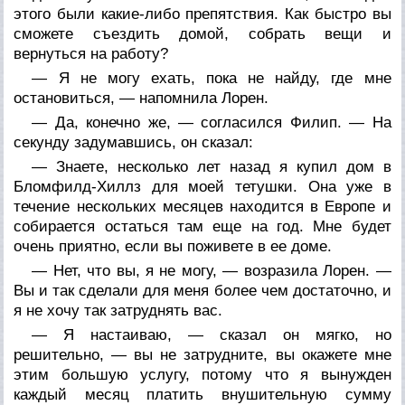
этого были какие-либо препятствия. Как быстро вы
сможете съездить домой, собрать вещи и
вернуться на работу?
— Я не могу ехать, пока не найду, где мне
остановиться, — напомнила Лорен.
— Да, конечно же, — согласился Филип. — На
секунду задумавшись, он сказал:
— Знаете, несколько лет назад я купил дом в
Бломфилд-Хиллз для моей тетушки. Она уже в
течение нескольких месяцев находится в Европе и
собирается остаться там еще на год. Мне будет
очень приятно, если вы поживете в ее доме.
— Нет, что вы, я не могу, — возразила Лорен. —
Вы и так сделали для меня более чем достаточно, и
я не хочу так затруднять вас.
— Я настаиваю, — сказал он мягко, но
решительно, — вы не затрудните, вы окажете мне
этим большую услугу, потому что я вынужден
каждый месяц платить внушительную сумму