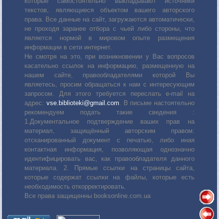
которые самостоятельно выкладывают источники
текстов, являющиеся объектом вашего авторского
права. Все данные на сайт, загружаются автоматически,
не проходя заранее отбора с чьей либо стороны, что
является нормой в мировом опыте размещения
информации в сети интернет.
Не смотря на это, при возникновении у Вас вопросов
касательно ссылок на информацию, размещенную на
нашем сайте, правообладателями которой Вы
являетесь, просим обращаться к нам с интересующим
запросом. Для этого требуется переслать е-mail на
адрес:
vse.biblioteki@gmail.com
. В письме настоятельно
рекомендуем подать такие сведения :
1.Документальное подтверждение ваших прав на
материал, защищённый авторским правом:
отсканированный документ с печатью, либо иная
контактная информация, позволяющая однозначно
идентифицировать вас, как правообладателя данного
материала. 2. Прямые ссылки на страницы сайта,
которые содержат ссылки на файлы, которые есть
необходимость откорректировать.
Все права защищенны booksonline.com.ua