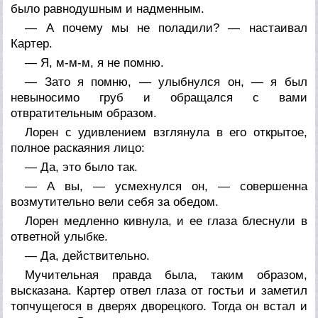
было равнодушным и надменным.
— А почему мы не поладили? — настаивал
Картер.
— Я, м-м-м, я не помню.
— Зато я помню, — улыбнулся он, — я был
невыносимо груб и обращался с вами
отвратительным образом.
Лорен с удивлением взглянула в его открытое,
полное раскаяния лицо:
— Да, это было так.
— А вы, — усмехнулся он, — совершенна
возмутительно вели себя за обедом.
Лорен медленно кивнула, и ее глаза блеснули в
ответной улыбке.
— Да, действительно.
Мучительная правда была, таким образом,
высказана. Картер отвел глаза от гостьи и заметил
топчущегося в дверях дворецкого. Тогда он встал и