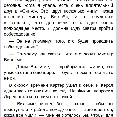
сегодня, когда я упала, есть очень влиятельный
друг в «Синко». Этот друг несколько минут назад
позвонил мистеру Ветерби, и в результате
выяснилось, что для меня есть одно очень
подходящее место. Я должна буду завтра пройти
собеседование.
— Он не упомянул того, кто будет проводить
собеседование?
— По-моему, он сказал, что его зовут мистер
Вильяме.
— Джим Вильяме, — пробормотал Филип, его
улыбка стала еще шире, — будь я проклят, если это
не он.
В скором времени Картер ушел к себе, и Кэрол
удалилась готовиться ко сну. Но Филип попросил
Лорен остаться с ним в гостиной.
— Вильяме, может быть, захочет, чтобы вы
приступили к работе немедленно, — заговорил он,
когда все ушли. — Мне не хотелось бы, чтобы для