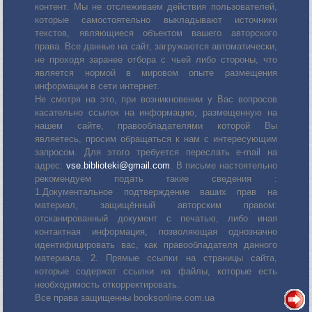
контент. Мы не отслеживаем действия пользователей,
которые самостоятельно выкладывают источники
текстов, являющиеся объектом вашего авторского
права. Все данные на сайт, загружаются автоматически,
не проходя заранее отбора с чьей либо стороны, что
является нормой в мировом опыте размещения
информации в сети интернет.
Не смотря на это, при возникновении у Вас вопросов
касательно ссылок на информацию, размещенную на
нашем сайте, правообладателями которой Вы
являетесь, просим обращаться к нам с интересующим
запросом. Для этого требуется переслать е-mail на
адрес:
vse.biblioteki@gmail.com
. В письме настоятельно
рекомендуем подать такие сведения :
1.Документальное подтверждение ваших прав на
материал, защищённый авторским правом:
отсканированный документ с печатью, либо иная
контактная информация, позволяющая однозначно
идентифицировать вас, как правообладателя данного
материала. 2. Прямые ссылки на страницы сайта,
которые содержат ссылки на файлы, которые есть
необходимость откорректировать.
Все права защищенны booksonline.com.ua