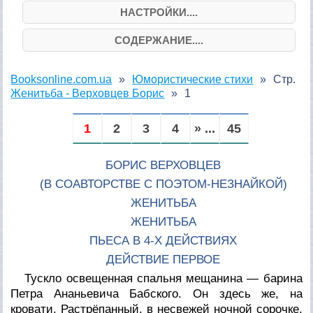
НАСТРОЙКИ....
СОДЕРЖАНИЕ....
Booksonline.com.ua
Юмористические стихи
Стр.
Женитьба - Верховцев Борис
1
1
2
3
4
» ...
45
БОРИС ВЕРХОВЦЕВ
(В СОАВТОРСТВЕ С ПОЭТОМ-НЕЗНАЙКОЙ)
ЖЕНИТЬБА
ЖЕНИТЬБА
ПЬЕСА В 4-Х ДЕЙСТВИЯХ
ДЕЙСТВИЕ ПЕРВОЕ
Тускло освещенная спальня мещанина — барина
Петра Ананьевича Бабского. Он здесь же, на
кровати. Растрёпанный, в несвежей ночной сорочке,