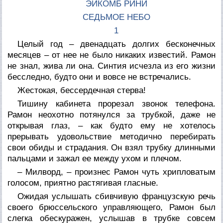
ЭЙКОМБ РИНИ
СЕДЬМОЕ НЕБО
1
Целый год – двенадцать долгих бесконечных
месяцев – от нее не было никаких известий. Рамон
не знал, жива ли она. Синтия исчезла из его жизни
бесследно, будто они и вовсе не встречались.
Жестокая, бессердечная стерва!
Тишину кабинета прорезал звонок телефона.
Рамон неохотно потянулся за трубкой, даже не
открывая глаз, – как будто ему не хотелось
прерывать удовольствие методично перебирать
свои обиды и страдания. Он взял трубку длинными
пальцами и зажал ее между ухом и плечом.
– Милворд, – произнес Рамон чуть хрипловатым
голосом, приятно растягивая гласные.
Ожидая услышать сбивчивую французскую речь
своего брюссельского управляющего, Рамон был
слегка обескуражен, услышав в трубке совсем