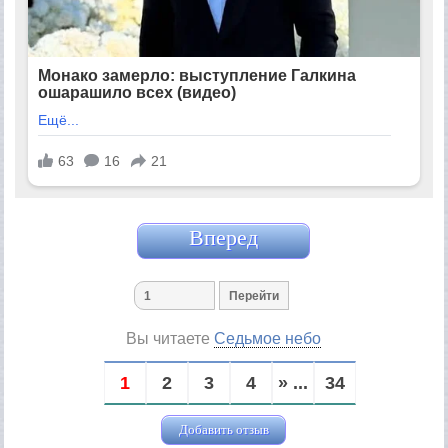
Вперед
Вы читаете
Седьмое небо
1
2
3
4
» ...
34
Добавить отзыв