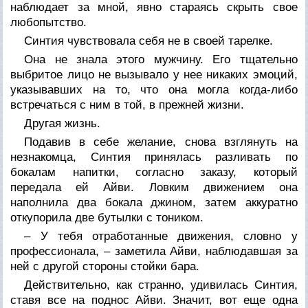
наблюдает за мной, явно стараясь скрыть свое
любопытство.
Синтия чувствовала себя не в своей тарелке.
Она не знала этого мужчину. Его тщательно
выбритое лицо не вызывало у нее никаких эмоций,
указывавших на то, что она могла когда-либо
встречаться с ним в той, в прежней жизни.
Другая жизнь.
Подавив в себе желание, снова взглянуть на
незнакомца, Синтия принялась разливать по
бокалам напитки, согласно заказу, который
передала ей Айви. Ловким движением она
наполнила два бокала джином, затем аккуратно
откупорила две бутылки с тоником.
– У тебя отработанные движения, словно у
профессионала, – заметила Айви, наблюдавшая за
ней с другой стороны стойки бара.
Действительно, как странно, удивилась Синтия,
ставя все на поднос Айви. Значит, вот еще одна