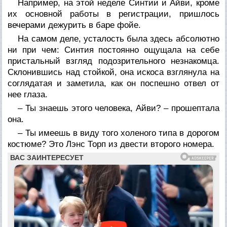
Например, на этой неделе Синтии и Айви, кроме
их основной работы в регистрации, пришлось
вечерами дежурить в баре фойе.
На самом деле, усталость была здесь абсолютно
ни при чем: Синтия постоянно ощущала на себе
пристальный взгляд подозрительного незнакомца.
Склонившись над стойкой, она искоса взглянула на
соглядатая и заметила, как он поспешно отвел от
нее глаза.
– Ты знаешь этого человека, Айви? – прошептала
она.
– Ты имеешь в виду того холеного типа в дорогом
костюме? Это Лэнс Торп из двести второго номера.