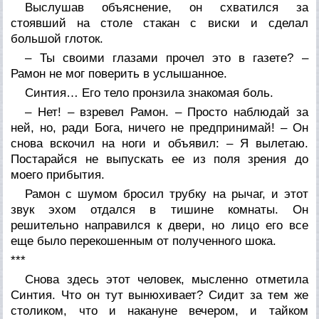
Выслушав объяснение, он схватился за
стоявший на столе стакан с виски и сделал
большой глоток.
– Ты своими глазами прочел это в газете? –
Рамон не мог поверить в услышанное.
Синтия… Его тело пронзила знакомая боль.
– Нет! – взревел Рамон. – Просто наблюдай за
ней, но, ради Бога, ничего не предпринимай! – Он
снова вскочил на ноги и объявил: – Я вылетаю.
Постарайся не выпускать ее из поля зрения до
моего прибытия.
Рамон с шумом бросил трубку на рычаг, и этот
звук эхом отдался в тишине комнаты. Он
решительно направился к двери, но лицо его все
еще было перекошенным от полученного шока.
***
Снова здесь этот человек, мысленно отметила
Синтия. Что он тут вынюхивает? Сидит за тем же
столиком, что и накануне вечером, и тайком