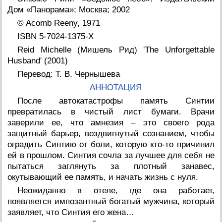
Дом «Панорама»; Москва; 2002
© Acomb Reeny, 1971
ISBN 5-7024-1375-Х
Reid Michelle (Мишель Рид) 'The Unforgettable
Husband' (2001)
Перевод: Т. В. Чернышева
АННОТАЦИЯ
После автокатастрофы память Синтии
превратилась в чистый лист бумаги. Врачи
заверили ее, что амнезия – это своего рода
защитный барьер, воздвигнутый сознанием, чтобы
оградить Синтию от боли, которую кто-то причинил
ей в прошлом. Синтия сочла за лучшее для себя не
пытаться заглянуть за плотный занавес,
окутывающий ее память, и начать жизнь с нуля.
Неожиданно в отеле, где она работает,
появляется импозантный богатый мужчина, который
заявляет, что Синтия его жена…