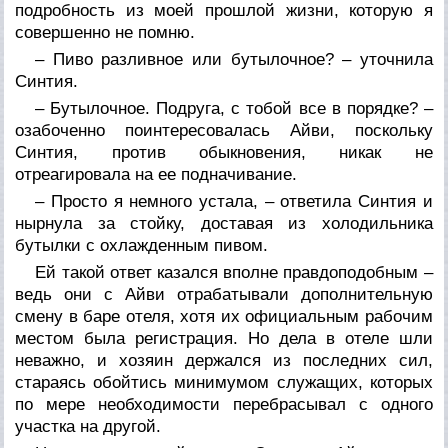
подробность из моей прошлой жизни, которую я
совершенно не помню.
– Пиво разливное или бутылочное? – уточнила
Синтия.
– Бутылочное. Подруга, с тобой все в порядке? –
озабоченно поинтересовалась Айви, поскольку
Синтия, против обыкновения, никак не
отреагировала на ее подначивание.
– Просто я немного устала, – ответила Синтия и
нырнула за стойку, доставая из холодильника
бутылки с охлажденным пивом.
Ей такой ответ казался вполне правдоподобным –
ведь они с Айви отрабатывали дополнительную
смену в баре отеля, хотя их официальным рабочим
местом была регистрация. Но дела в отеле шли
неважно, и хозяин держался из последних сил,
стараясь обойтись минимумом служащих, которых
по мере необходимости перебрасывал с одного
участка на другой.