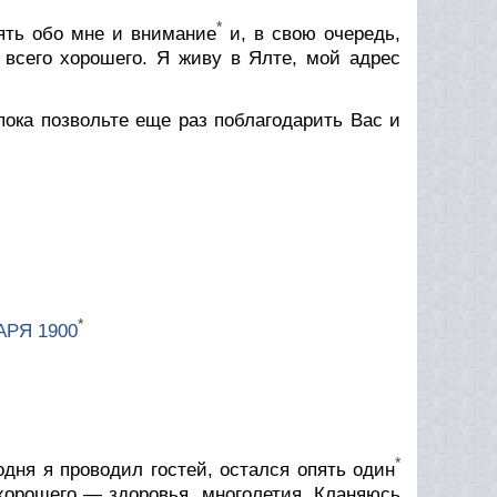
*
ять обо мне и внимание
и, в свою очередь,
всего хорошего. Я живу в Ялте, мой адрес
 пока позвольте еще раз поблагодарить Вас и
*
АРЯ 1900
*
дня я проводил гостей, остался опять один
хорошего — здоровья, многолетия. Кланяюсь