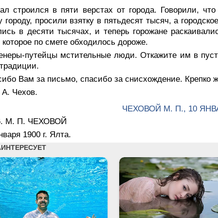
зал строился в пяти верстах от города. Говорили, чт
 городу, просили взятку в пятьдесят тысяч, а городско
ись в десяти тысячах, и теперь горожане раскаивалис
 которое по смете обходилось дороже.
енеры-путейцы мстительные люди. Откажите им в пуст
 традиции.
ибо Вам за письмо, спасибо за снисхождение. Крепко ж
А. Чехов.
ЧЕХОВОЙ М. П., 10 ЯНВ
6. М. П. ЧЕХОВОЙ
нваря 1900 г. Ялта.