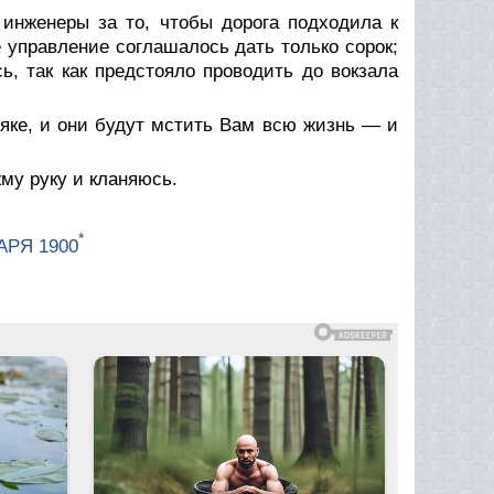
о инженеры за то, чтобы дорога подходила к
е управление соглашалось дать только сорок;
ь, так как предстояло проводить до вокзала
яке, и они будут мстить Вам всю жизнь — и
му руку и кланяюсь.
*
АРЯ 1900