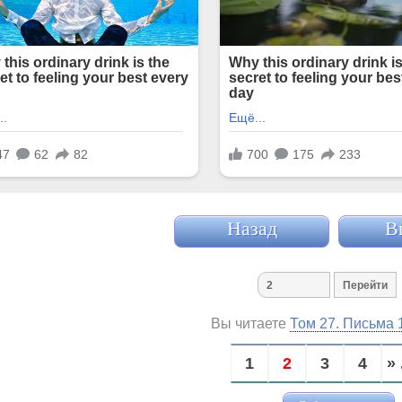
Назад
В
Вы читаете
Том 27. Письма 
1
2
3
4
» 