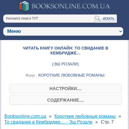
ЧИТАТЬ КНИГУ ОНЛАЙН: ТО СВИДАНИЕ В
КЕМБРИДЖЕ…
(
ЭШ РОЗАЛИ
)
КОРОТКИЕ ЛЮБОВНЫЕ РОМАНЫ
Жанр :
;
НАСТРОЙКИ....
СОДЕРЖАНИЕ....
Booksonline.com.ua
Короткие любовные романы
То свидание в Кембридже… - Эш Розали
Стр. 7