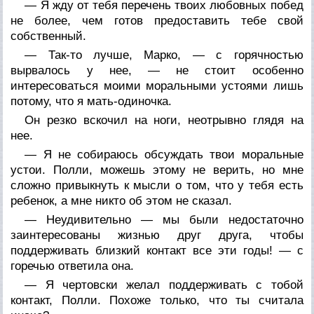
— Я жду от тебя перечень твоих любовных побед
не более, чем готов предоставить тебе свой
собственный.
— Так-то лучше, Марко, — с горячностью
вырвалось у нее, — не стоит особенно
интересоваться моими моральными устоями лишь
потому, что я мать-одиночка.
Он резко вскочил на ноги, неотрывно глядя на
нее.
— Я не собираюсь обсуждать твои моральные
устои. Полли, можешь этому не верить, но мне
сложно привыкнуть к мысли о том, что у тебя есть
ребенок, а мне никто об этом не сказал.
— Неудивительно — мы были недостаточно
заинтересованы жизнью друг друга, чтобы
поддерживать близкий контакт все эти годы! — с
горечью ответила она.
— Я чертовски желал поддерживать с тобой
контакт, Полли. Похоже только, что ты считала