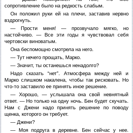
сопротивление было на редкость слабым.
Он положил руки ей на плечи, заставив нервно
вздрогнуть.
— Прости меня! — прозвучало мягко, но
настойчиво. — Все эти годы я чувствовал себя
чертовски виноватым.
Она беспомощно смотрела на него.
— Тут нечего прощать, Марко.
— Значит, ты останешься ненадолго?
Надо сказать “нет”. Атмосфера между ней и
Марко слишком накалена, чтобы так рисковать. Но
что-то заставило ее принять иное решение.
— Хорошо, — услышала она свой невнятный
ответ. — Но только на одну ночь. Бен будет скучать.
Нам с Джени надо принять решение по поводу
щенка, которого он требует.
— Джени?
— Моя подруга в деревне. Бен сейчас у нее.