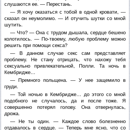
слушаются ее. — Перестань.
— Я хочу оказаться с тобой в одной кровати, —
сказал он неумолимо. — И отучить шутки со мной
шутить.
— Что? — Она с трудом дышала, сердце бешено
колотилось. — По-твоему, любую проблему можно
решить при помощи секса?
— В данном случае секс сам представляет
проблему. Не стану отрицать, что нахожу тебя
сексуально привлекательной, Полли. Та ночь в
Кембридже…
— Премного польщена. — У нее защемило в
груди.
— Той ночью в Кембридже… до этого со мной
подобного не случалось, да и после тоже. Я
совершенно потерял голову. Она отвернулась,
дрожа.
— Не ты один. — Каждое слово болезненно
отдавалось в сердце. — Теперь мне ясно, что со