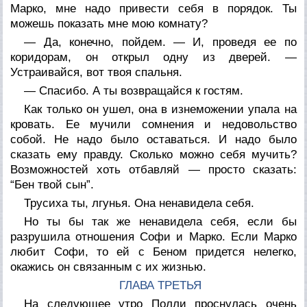
Марко, мне надо привести себя в порядок. Ты
можешь показать мне мою комнату?
— Да, конечно, пойдем. — И, проведя ее по
коридорам, он открыл одну из дверей. —
Устраивайся, вот твоя спальня.
— Спасибо. А ты возвращайся к гостям.
Как только он ушел, она в изнеможении упала на
кровать. Ее мучили сомнения и недовольство
собой. Не надо было оставаться. И надо было
сказать ему правду. Сколько можно себя мучить?
Возможностей хоть отбавляй — просто сказать:
“Бен твой сын”.
Трусиха ты, лгунья. Она ненавидела себя.
Но ты бы так же ненавидела себя, если бы
разрушила отношения Софи и Марко. Если Марко
любит Софи, то ей с Беном придется нелегко,
окажись он связанным с их жизнью.
ГЛАВА ТРЕТЬЯ
На следующее утро Полли проснулась очень