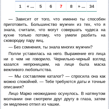
1
« ...
5
6
7
8
» ...
34
— Зависит от того, что именно ты способен
приготовить. Большинство мужчин из тех, что я
знала, считали, что могут совершать чудеса на
кухне только потому, что умели разбить на
сковородку пару яиц.
— Без сомнения, ты знала многих мужчин?
Полли уставилась на него. Выражение его лица
ни о чем не говорило. Чернильно-черный взгляд
казался непроницаем, на лице была маска
вежливого любопытства.
— Мы составляем каталог? — спросила она как
можно спокойней. — Тебе требуются даты и точные
описания?
Лицо Марко неожиданно осунулось. В натянутом
молчании они смотрели друг другу в глаза, затем
он медленно отпил из чашки.