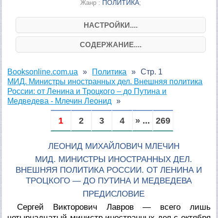
ПОЛИТИКА
Жанр :
;
НАСТРОЙКИ....
СОДЕРЖАНИЕ....
Booksonline.com.ua
Политика
Стр. 1
МИД. Министры иностранных дел. Внешняя политика
России: от Ленина и Троцкого – до Путина и
Медведева - Млечин Леонид
1
2
3
4
» ...
269
ЛЕОНИД МИХАЙЛОВИЧ МЛЕЧИН
МИД. МИНИСТРЫ ИНОСТРАННЫХ ДЕЛ.
ВНЕШНЯЯ ПОЛИТИКА РОССИИ. ОТ ЛЕНИНА И
ТРОЦКОГО — ДО ПУТИНА И МЕДВЕДЕВА
ПРЕДИСЛОВИЕ
Сергей Викторович Лавров — всего лишь
четырнадцатый министр иностранных дел с октября