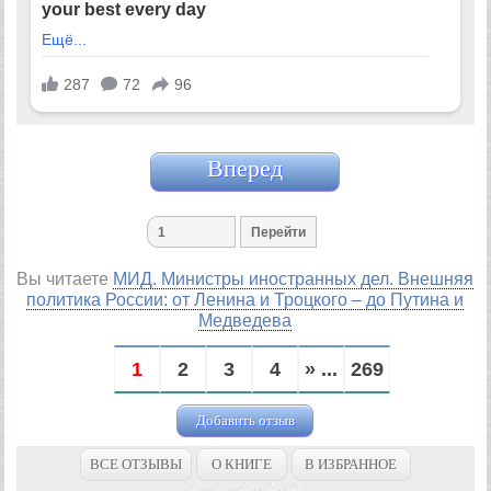
Вперед
Вы читаете
МИД. Министры иностранных дел. Внешняя
политика России: от Ленина и Троцкого – до Путина и
Медведева
1
2
3
4
» ...
269
Добавить отзыв
ВСЕ ОТЗЫВЫ
О КНИГЕ
В ИЗБРАННОЕ