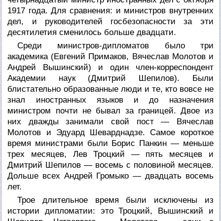
1917 года. Для сравнения: и министров внутренних
дел, и руководителей госбезопасности за эти
десятилетия сменилось больше двадцати.
Среди министров-дипломатов было три
академика (Евгений Примаков, Вячеслав Молотов и
Андрей Вышинский) и один член-корреспондент
Академии наук (Дмитрий Шепилов). Были
блистательно образованные люди и те, кто вовсе не
знал иностранных языков и до назначения
министром почти не бывал за границей. Двое из
них дважды занимали свой пост — Вячеслав
Молотов и Эдуард Шеварднадзе. Самое короткое
время министрами были Борис Панкин — меньше
трех месяцев, Лев Троцкий — пять месяцев и
Дмитрий Шепилов — восемь с половиной месяцев.
Дольше всех Андрей Громыко — двадцать восемь
лет.
Трое длительное время были исключены из
истории дипломатии: это Троцкий, Вышинский и