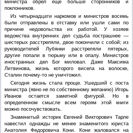
министра обрел еще больше сторонников и
поклонников.
Из четырнадцати наркомов и министров восемь
были отправлены в отставку или ушли сами по
причине недовольства их работой. У хозяев
ведомства внутренних дел судьба пострашнее —
шестерых расстреляли, двое покончили с собой; из
руководителей Лубянки расстреляли пятерых,
другие попали в тюрьму или в опалу. Министров
иностранных дел Бог миловал. Даже Максима
Литвинова, жизнь которого висела на волоске,
Сталин почему-то не уничтожил.
Сегодня жизнь стала проще. Ушедший с поста
министра (явно не по собственному желанию) Игорь
Иванов остается заметной фигурой. Но в
определенном смысле всем героям этой книги
можно посочувствовать.
Знаменитый историк Евгений Викторович Тарле
навестил однажды не менее знаменитого юриста
Анатолия Федоровича Кони. Кони жаловался на