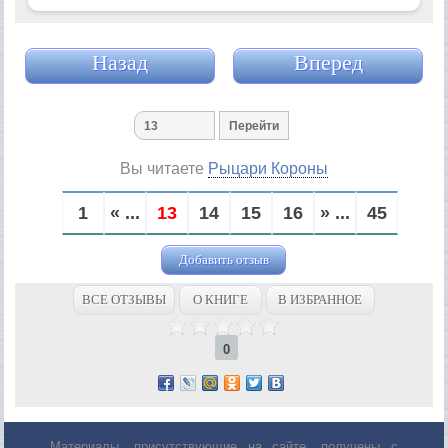
Назад
Вперед
Вы читаете
Рыцари Короны
1
« ...
13
14
15
16
» ...
45
Добавить отзыв
ВСЕ ОТЗЫВЫ
О КНИГЕ
В ИЗБРАННОЕ
0
Материалы, присутствующие на сайте, получены с