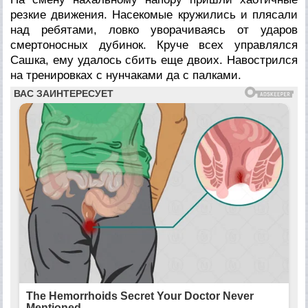
резкие движения. Насекомые кружились и плясали
над ребятами, ловко уворачиваясь от ударов
смертоносных дубинок. Круче всех управлялся
Сашка, ему удалось сбить еще двоих. Навострился
на тренировках с нунчаками да с палками.