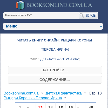
ЧИТАТЬ КНИГУ ОНЛАЙН: РЫЦАРИ КОРОНЫ
(
ПЕРОВА ИРИНА
)
ДЕТСКАЯ ФАНТАСТИКА
Жанр :
;
НАСТРОЙКИ....
СОДЕРЖАНИЕ....
Booksonline.com.ua
Детская фантастика
Стр. 13
Рыцари Короны - Перова Ирина
1
« ...
13
14
15
16
» ...
45