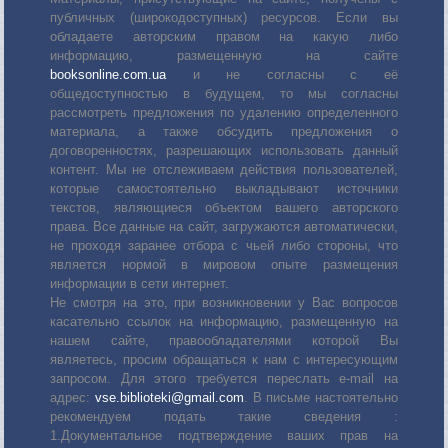
публичных (широкодоступных) ресурсов. Если вы
обладаете авторским правом на какую либо
информацию, размещенную на сайте
booksonline.com.ua
и не согласны с её
общедоступностью в будущем, то мы согласны
рассмотреть предложения по удалению определенного
материала, а также обсудить предложения о
договоренностях, разрешающих использовать данный
контент. Мы не отслеживаем действия пользователей,
которые самостоятельно выкладывают источники
текстов, являющиеся объектом вашего авторского
права. Все данные на сайт, загружаются автоматически,
не проходя заранее отбора с чьей либо стороны, что
является нормой в мировом опыте размещения
информации в сети интернет.
Не смотря на это, при возникновении у Вас вопросов
касательно ссылок на информацию, размещенную на
нашем сайте, правообладателями которой Вы
являетесь, просим обращаться к нам с интересующим
запросом. Для этого требуется переслать е-mail на
адрес:
vse.biblioteki@gmail.com
. В письме настоятельно
рекомендуем подать такие сведения :
1.Документальное подтверждение ваших прав на