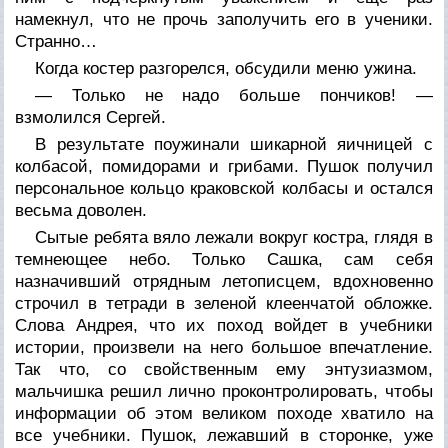
намекнул, что не прочь заполучить его в ученики.
Странно…
Когда костер разгорелся, обсудили меню ужина.
— Только не надо больше пончиков! —
взмолился Сергей.
В результате поужинали шикарной яичницей с
колбасой, помидорами и грибами. Пушок получил
персональное кольцо краковской колбасы и остался
весьма доволен.
Сытые ребята вяло лежали вокруг костра, глядя в
темнеющее небо. Только Сашка, сам себя
назначивший отрядным летописцем, вдохновенно
строчил в тетради в зеленой клеенчатой обложке.
Слова Андрея, что их поход войдет в учебники
истории, произвели на него большое впечатление.
Так что, со свойственным ему энтузиазмом,
мальчишка решил лично проконтролировать, чтобы
информации об этом великом походе хватило на
все учебники. Пушок, лежавший в сторонке, уже