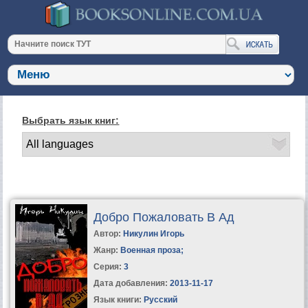
Выбрать язык книг:
Добро Пожаловать В Ад
Автор:
Никулин Игорь
Жанр:
Военная проза
;
Серия:
3
Дата добавления:
2013-11-17
Язык книги:
Русский