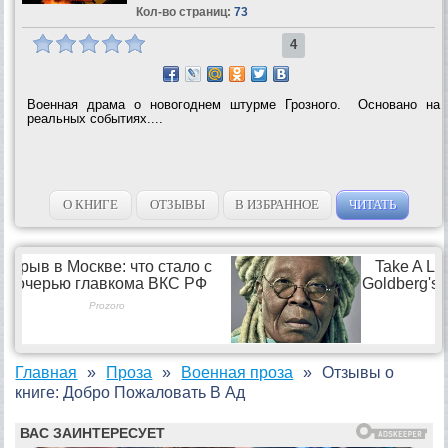
Кол-во страниц:
73
4
Военная драма о новогоднем штурме Грозного. Основано на
реальных событиях....
О КНИГЕ
ОТЗЫВЫ
В ИЗБРАННОЕ
ЧИТАТЬ
Главная
Проза
Военная проза
Отзывы о
книге: Добро Пожаловать В Ад