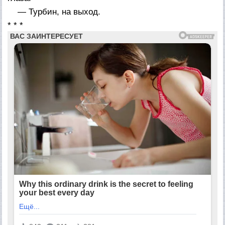
— Турбин, на выход.
* * *