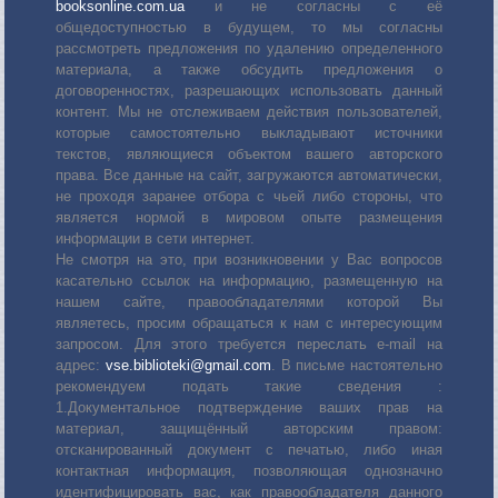
booksonline.com.ua
и не согласны с её
общедоступностью в будущем, то мы согласны
рассмотреть предложения по удалению определенного
материала, а также обсудить предложения о
договоренностях, разрешающих использовать данный
контент. Мы не отслеживаем действия пользователей,
которые самостоятельно выкладывают источники
текстов, являющиеся объектом вашего авторского
права. Все данные на сайт, загружаются автоматически,
не проходя заранее отбора с чьей либо стороны, что
является нормой в мировом опыте размещения
информации в сети интернет.
Не смотря на это, при возникновении у Вас вопросов
касательно ссылок на информацию, размещенную на
нашем сайте, правообладателями которой Вы
являетесь, просим обращаться к нам с интересующим
запросом. Для этого требуется переслать е-mail на
адрес:
vse.biblioteki@gmail.com
. В письме настоятельно
рекомендуем подать такие сведения :
1.Документальное подтверждение ваших прав на
материал, защищённый авторским правом:
отсканированный документ с печатью, либо иная
контактная информация, позволяющая однозначно
идентифицировать вас, как правообладателя данного