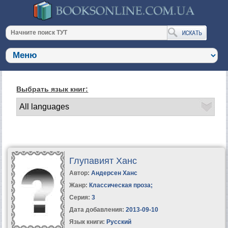
Выбрать язык книг:
Глупавият Ханс
Автор:
Андерсен Ханс
Жанр:
Классическая проза
;
Серия:
3
Дата добавления:
2013-09-10
Язык книги:
Русский