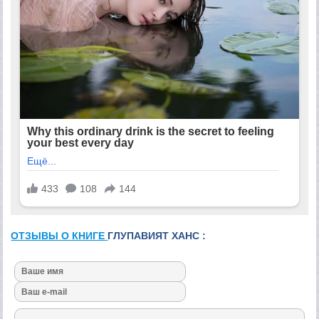
ОТЗЫВЫ О КНИГЕ
ГЛУПАВИЯТ ХАНС :