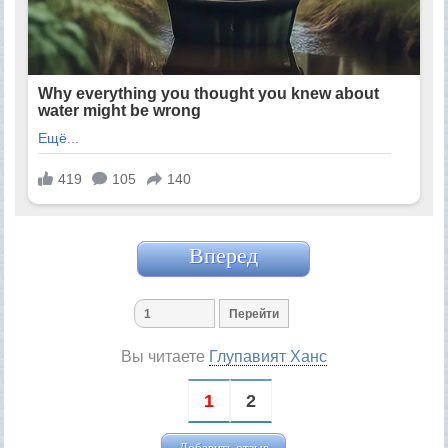
Вперед
Вы читаете
Глупавият Ханс
1
2
Добавить отзыв