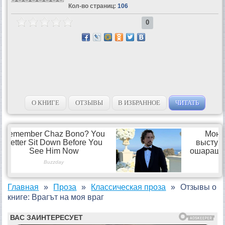
Кол-во страниц:
106
0
О КНИГЕ
ОТЗЫВЫ
В ИЗБРАННОЕ
ЧИТАТЬ
Главная
Проза
Классическая проза
Отзывы о
книге: Врагът на моя враг