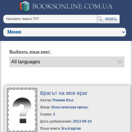
Выбрать язык книг:
Врагът на моя враг
Автор:
Ранкин Иън
Жанр:
Классическая проза
;
Серия:
3
Дата добавления:
2013-09-10
Язык книги:
Български