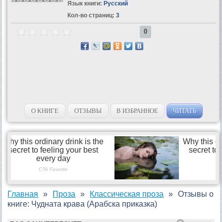
Язык книги:
Русский
Кол-во страниц:
3
0
О КНИГЕ
ОТЗЫВЫ
В ИЗБРАННОЕ
ЧИТАТЬ
Главная
Проза
Классическая проза
Отзывы о
книге: Чудната крава (Арабска приказка)