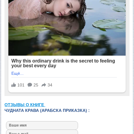
ОТЗЫВЫ О КНИГЕ
ЧУДНАТА КРАВА (АРАБСКА ПРИКАЗКА) :