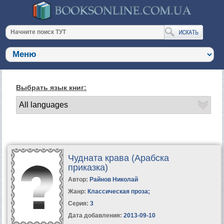
Выбрать язык книг:
Чудната крава (Арабска
приказка)
Автор:
Райнов Николай
Жанр:
Классическая проза
;
Серия:
3
Дата добавления:
2013-09-10