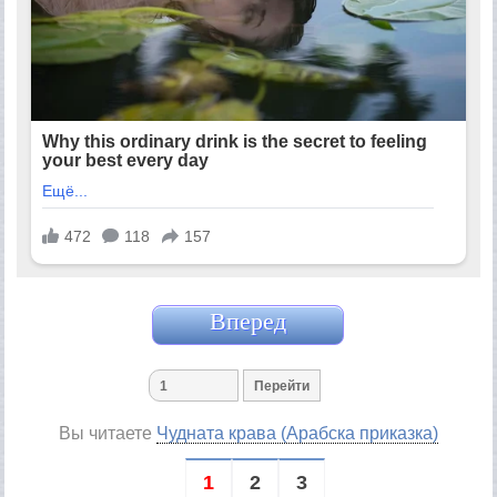
Вперед
Вы читаете
Чудната крава (Арабска приказка)
1
2
3