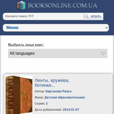
Выбрать язык книг:
Ленты, кружева,
ботинки...
Автор:
Кирсанова Раиса
Жанр:
Детская образовательная
;
Серия:
3
Дата добавления:
2014-01-07