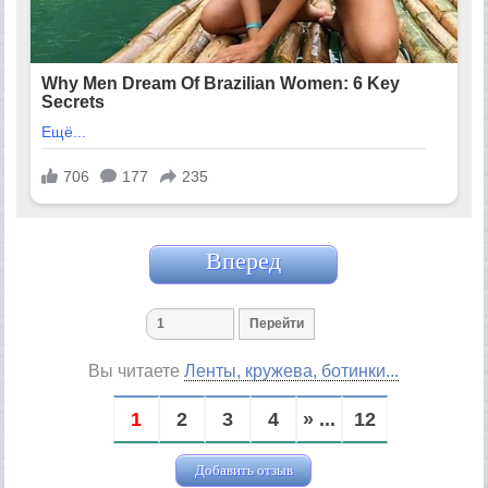
Вперед
Вы читаете
Ленты, кружева, ботинки...
1
2
3
4
» ...
12
Добавить отзыв