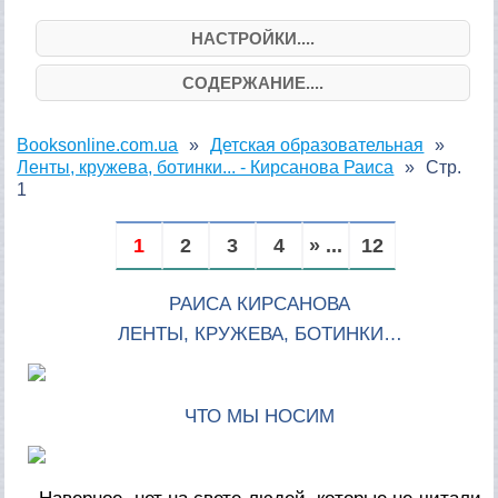
НАСТРОЙКИ....
СОДЕРЖАНИЕ....
Booksonline.com.ua
Детская образовательная
Ленты, кружева, ботинки... - Кирсанова Раиса
Стр.
1
1
2
3
4
» ...
12
РАИСА КИРСАНОВА
ЛЕНТЫ, КРУЖЕВА, БОТИНКИ…
ЧТО МЫ НОСИМ