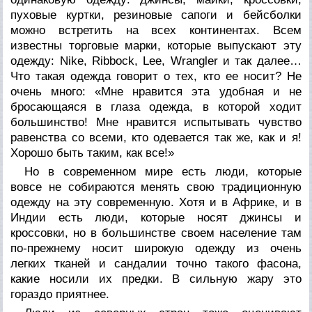
пуховые куртки, резиновые сапоги и бейсболки
можно встретить на всех континентах. Всем
известны торговые марки, которые выпускают эту
одежду: Nike, Ribbock, Lee, Wrangler и так далее…
Что такая одежда говорит о тех, кто ее носит? Не
очень много: «Мне нравится эта удобная и не
бросающаяся в глаза одежда, в которой ходит
большинство! Мне нравится испытывать чувство
равенства со всеми, кто одевается так же, как и я!
Хорошо быть таким, как все!»
Но в современном мире есть люди, которые
вовсе не собираются менять свою традиционную
одежду на эту современную. Хотя и в Африке, и в
Индии есть люди, которые носят джинсы и
кроссовки, но в большинстве своем население там
по-прежнему носит широкую одежду из очень
легких тканей и сандалии точно такого фасона,
какие носили их предки. В сильную жару это
гораздо приятнее.