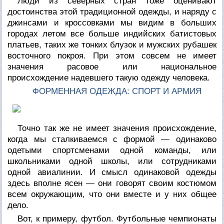
Люди из северных стран тоже оценивают
достоинства этой традиционной одежды, и наряду с
джинсами и кроссовками мы видим в больших
городах летом все больше индийских батистовых
платьев, таких же тонких блузок и мужских рубашек
восточного покроя. При этом совсем не имеет
значения расовое или национальное
происхождение надевшего такую одежду человека.
ФОРМЕННАЯ ОДЕЖДА: СПОРТ И АРМИЯ
Точно так же не имеет значения происхождение,
когда мы сталкиваемся с формой — одинаково
одетыми спортсменами одной команды, или
школьниками одной школы, или сотрудниками
одной авиалинии. И смысл одинаковой одежды
здесь вполне ясен — они говорят своим костюмом
всем окружающим, что они вместе и у них общее
дело.
Вот, к примеру, футбол. Футбольные чемпионаты