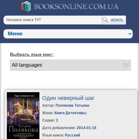
Выбрать язык книг:
Один неверный шаг
Автор:
Полякова Татьяна
Жанр:
Книги Детективы
;
Серия:
3
Дата добавления:
2014-01-16
Язык книги:
Русский