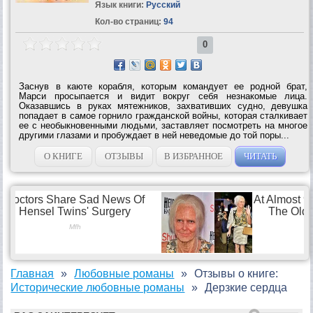
Язык книги:
Русский
Кол-во страниц:
94
0
Заснув в каюте корабля, которым командует ее родной брат,
Марси просыпается и видит вокруг себя незнакомые лица.
Оказавшись в руках мятежников, захвативших судно, девушка
попадает в самое горнило гражданской войны, которая сталкивает
ее с необыкновенными людьми, заставляет посмотреть на многое
другими глазами и пробуждает в ней неведомые до той поры...
О КНИГЕ
ОТЗЫВЫ
В ИЗБРАННОЕ
ЧИТАТЬ
Главная
Любовные романы
Отзывы о книге:
Исторические любовные романы
Дерзкие сердца