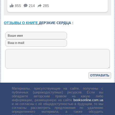
ОТЗЫВЫ О КНИГЕ
ДЕРЗКИЕ СЕРДЦА :
Материалы, присутствующие на сайте, получены с
публичных (широкодоступных) ресурсов. Если вы
обладаете авторским правом на какую либо
информацию, размещенную на сайте
booksonline.com.ua
и не согласны с её общедоступностью в будущем, то мы
согласны рассмотреть предложения по удалению
определенного материала, а также обсудить