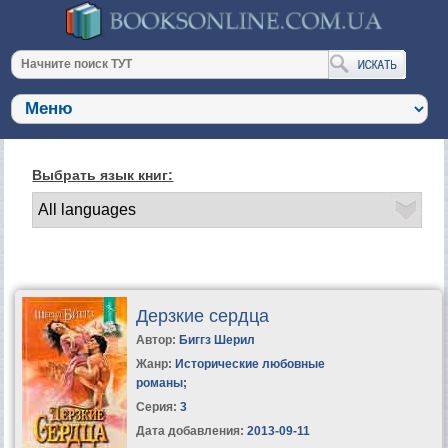
Выбрать язык книг:
Дерзкие сердца
Автор:
Биггз Шерил
Жанр:
Исторические любовные
романы
;
Серия:
3
Дата добавления:
2013-09-11