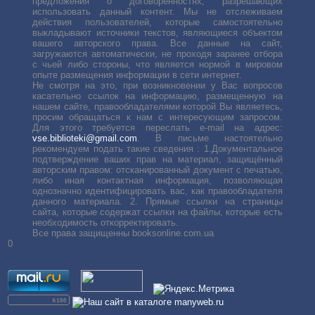
предложения о договоренностях, разрешающих
использовать данный контент. Мы не отслеживаем
действия пользователей, которые самостоятельно
выкладывают источники текстов, являющиеся объектом
вашего авторского права. Все данные на сайт,
загружаются автоматически, не проходя заранее отбора
с чьей либо стороны, что является нормой в мировом
опыте размещения информации в сети интернет.
Не смотря на это, при возникновении у Вас вопросов
касательно ссылок на информацию, размещенную на
нашем сайте, правообладателями которой Вы являетесь,
просим обращаться к нам с интересующим запросом.
Для этого требуется переслать е-mail на адрес:
vse.biblioteki@gmail.com
. В письме настоятельно
рекомендуем подать такие сведения : 1.Документальное
подтверждение ваших прав на материал, защищённый
авторским правом: отсканированный документ с печатью,
либо иная контактная информация, позволяющая
однозначно идентифицировать вас, как правообладателя
данного материала. 2. Прямые ссылки на страницы
сайта, которые содержат ссылки на файлы, которые есть
необходимость откорректировать.
Все права защищенны booksonline.com.ua
0