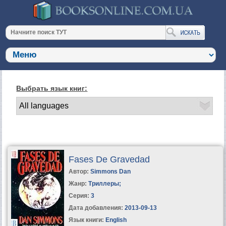
Выбрать язык книг:
Fases De Gravedad
Автор:
Simmons Dan
Жанр:
Триллеры
;
Серия:
3
Дата добавления:
2013-09-13
Язык книги:
English