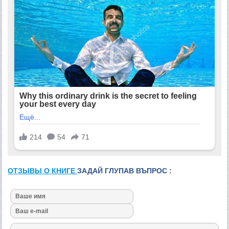
ОТЗЫВЫ О КНИГЕ
ЗАДАЙ ГЛУПАВ ВЪПРОС :