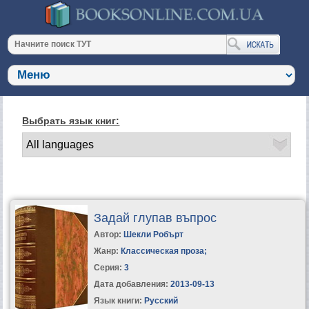
Выбрать язык книг:
Задай глупав въпрос
Автор:
Шекли Робърт
Жанр:
Классическая проза
;
Серия:
3
Дата добавления:
2013-09-13
Язык книги:
Русский