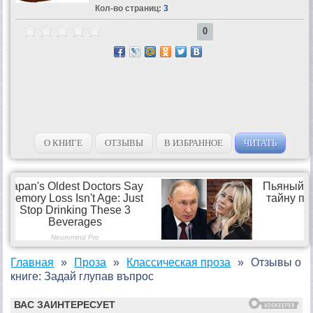
Кол-во страниц:
3
0
О КНИГЕ
ОТЗЫВЫ
В ИЗБРАННОЕ
ЧИТАТЬ
Главная
Проза
Классическая проза
Отзывы о
книге: Задай глупав въпрос