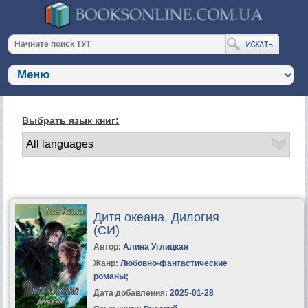
Выбрать язык книг:
Дитя океана. Дилогия
(СИ)
Автор:
Алина Углицкая
Жанр:
Любовно-фантастические
романы
;
Дата добавления:
2025-01-28