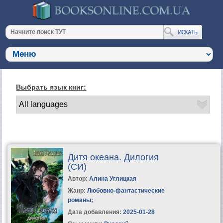
Выбрать язык книг:
Дитя океана. Дилогия
(СИ)
Автор:
Алина Углицкая
Жанр:
Любовно-фантастические
романы
;
Дата добавления:
2025-01-28