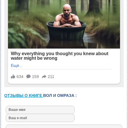
ОТЗЫВЫ О КНИГЕ
ВОЛ И ОМРАЗА :