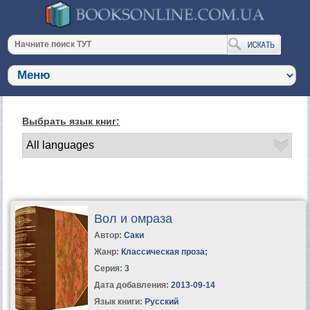
Выбрать язык книг:
Вол и омраза
Автор:
Саки
Жанр:
Классическая проза
;
Серия:
3
Дата добавления:
2013-09-14
Язык книги:
Русский