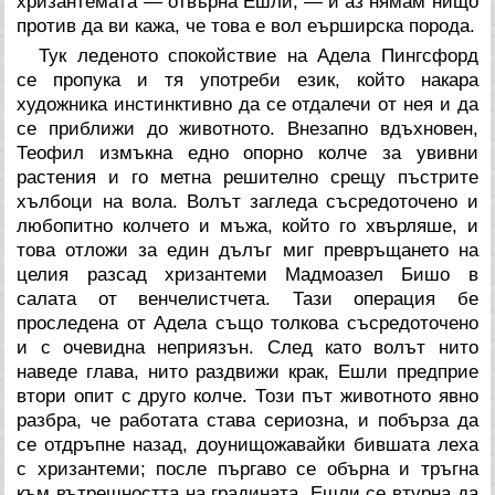
хризантемата — отвърна Ешли, — и аз нямам нищо
против да ви кажа, че това е вол еърширска порода.
Тук леденото спокойствие на Адела Пингсфорд
се пропука и тя употреби език, който накара
художника инстинктивно да се отдалечи от нея и да
се приближи до животното. Внезапно вдъхновен,
Теофил измъкна едно опорно колче за увивни
растения и го метна решително срещу пъстрите
хълбоци на вола. Волът загледа съсредоточено и
любопитно колчето и мъжа, който го хвърляше, и
това отложи за един дълъг миг превръщането на
целия разсад хризантеми
Мадмоазел Бишо
в
салата от венчелистчета. Тази операция бе
проследена от Адела също толкова съсредоточено
и с очевидна неприязън. След като волът нито
наведе глава, нито раздвижи крак, Ешли предприе
втори опит с друго колче. Този път животното явно
разбра, че работата става сериозна, и побърза да
се отдръпне назад, доунищожавайки бившата леха
с хризантеми; после пъргаво се обърна и тръгна
към вътрешността на градината. Ешли се втурна да