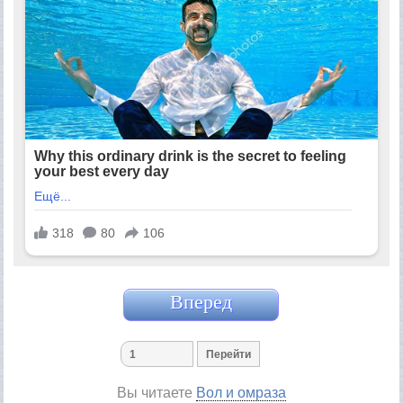
Вперед
Вы читаете
Вол и омраза