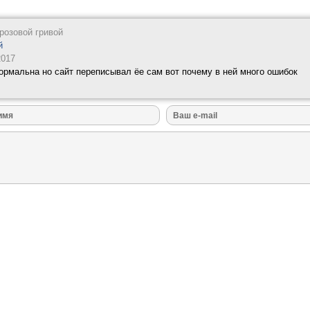
 розовой гривой
й
2017
нормальна но сайт переписывал ёе сам вот почему в ней много ошибок