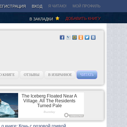
ЕГИСТРАЦИЯ
ВХОД
Я ЧИТАЮ!
МОЙ ПРОФИЛЬ
ДОБАВИТЬ КНИГУ
В ЗАКЛАДКИ
О КНИГЕ
ОТЗЫВЫ
В ИЗБРАННОЕ
ЧИТАТЬ
о книге: Конь с розовой гривой