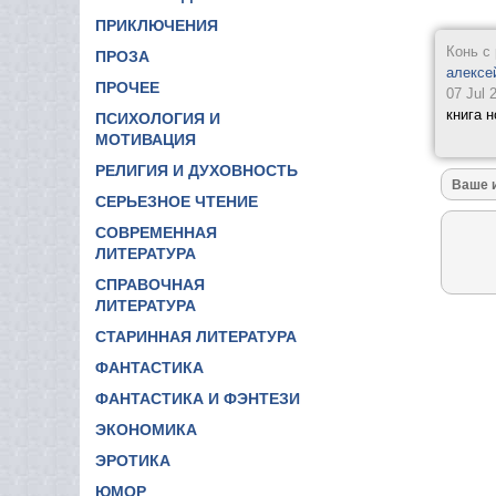
ПРИКЛЮЧЕНИЯ
Конь с
ПРОЗА
алексе
ПРОЧЕЕ
07 Jul 
книга 
ПСИХОЛОГИЯ И
МОТИВАЦИЯ
РЕЛИГИЯ И ДУХОВНОСТЬ
СЕРЬЕЗНОЕ ЧТЕНИЕ
СОВРЕМЕННАЯ
ЛИТЕРАТУРА
СПРАВОЧНАЯ
ЛИТЕРАТУРА
СТАРИННАЯ ЛИТЕРАТУРА
ФАНТАСТИКА
ФАНТАСТИКА И ФЭНТЕЗИ
ЭКОНОМИКА
ЭРОТИКА
ЮМОР