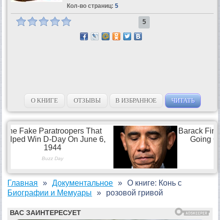
Кол-во страниц:
5
5
О КНИГЕ
ОТЗЫВЫ
В ИЗБРАННОЕ
ЧИТАТЬ
Главная
Документальное
О книге: Конь с
Биографии и Мемуары
розовой гривой