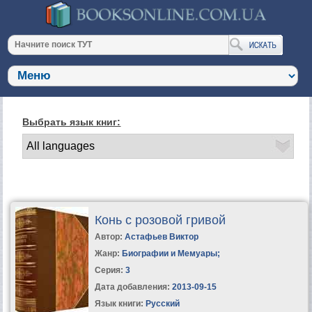
Выбрать язык книг:
Конь с розовой гривой
Автор:
Астафьев Виктор
Жанр:
Биографии и Мемуары
;
Серия:
3
Дата добавления:
2013-09-15
Язык книги:
Русский