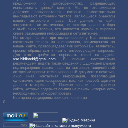
предложения о договоренностях, разрешающих
использовать данный контент. Мы не отслеживаем
действия пользователей, которые самостоятельно
выкладывают источники текстов, являющиеся объектом
вашего авторского права. Все данные на сайт,
загружаются автоматически, не проходя заранее отбора
с чьей либо стороны, что является нормой в мировом
опыте размещения информации в сети интернет.
Не смотря на это, при возникновении у Вас вопросов
касательно ссылок на информацию, размещенную на
нашем сайте, правообладателями которой Вы являетесь,
просим обращаться к нам с интересующим запросом.
Для этого требуется переслать е-mail на адрес:
vse.biblioteki@gmail.com
. В письме настоятельно
рекомендуем подать такие сведения : 1.Документальное
подтверждение ваших прав на материал, защищённый
авторским правом: отсканированный документ с печатью,
либо иная контактная информация, позволяющая
однозначно идентифицировать вас, как правообладателя
данного материала. 2. Прямые ссылки на страницы
сайта, которые содержат ссылки на файлы, которые есть
необходимость откорректировать.
Все права защищенны booksonline.com.ua
0