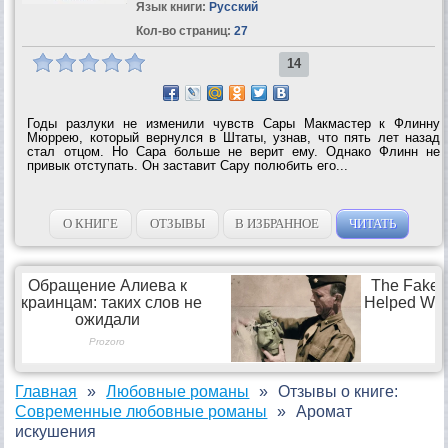
Язык книги:
Русский
Кол-во страниц:
27
14
Годы разлуки не изменили чувств Сары Макмастер к Флинну
Мюррею, который вернулся в Штаты, узнав, что пять лет назад
стал отцом. Но Сара больше не верит ему. Однако Флинн не
привык отступать. Он заставит Сару полюбить его...
О КНИГЕ
ОТЗЫВЫ
В ИЗБРАННОЕ
ЧИТАТЬ
Главная
Любовные романы
Отзывы о книге:
Современные любовные романы
Аромат
искушения