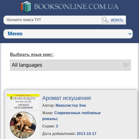
Выбрать язык книг:
Аромат искушения
Автор:
Макалистер Энн
Жанр:
Современные любовные
романы
;
Серия:
3
Дата добавления:
2013-10-17