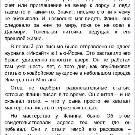
счет или приглашение на вечер к лорду и леди
таким-то и таким-то. Значит, письмо его ни к чему
не обязывало. И, насколько мог видеть Флинн, оно
следовало за ним по миру, пока он не осел в
Данмори. Тоненькая ниточка, ведущая к его
прошлой жизни.
В первый раз письмо было отправлено на адрес
журнала «Инсайт» в Нью-Йорке. Это заставило его
брови удивленно поползти вверх. Он не работал
там уже шесть лет, с того дня, как опубликовал
статью о ковбойском аукционе в небольшом городке
Элмер, штат Монтана.
Отец не одобрял развлекательные статьи,
которые Флинн писал в то время. Он считал – и не
скрывал этого, – что у сына просто не хватает
мастерства писать о серьезных вещах.
Но мастерство у Флинна было. Об этом
свидетельствовали адреса тех мест, где он
побывал. Они и стали темой его рассказов –