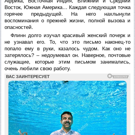
Африка, Восточная Индия, Ближний и Средний
Восток, Южная Америка… Каждая следующая точка
горячее предыдущей. На него нахлынули
воспоминания о прежней жизни, полной вызова и
опасностей.
Флинн долго изучал красивый женский почерк и
не узнавал его. То, что это письмо наконец-то
попало ему в руки, казалось чудом. Как оно не
затерялось? – недоумевал он. Наверное, почтовые
служащие, которые этим письмом занимались,
очень любили свою работу.