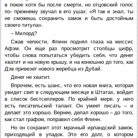
в покое хотя бы после смерти, но отцовский голос
по- прежнему звучал в его ушах: «Я так и знал, ты
не сможешь сохранить замок и быть достойным
своего титула».
– Милорд?
Сжав челюсти, Флинн поднял глаза на миссис
Афэм. Он еще раз просмотрит столбцы цифр,
чтобы снова попытаться убедить себя, что денег
хватит и на новую крышу, и на конюшню до того, как
Дэв привезет нового жеребца из Дубай.
Денег не хватит.
Впрочем, есть шанс, что его новая книга, которая
увидит свет в следующем месяце в Штатах, войдет
в список бестселлеров. По крайней мере, у него
есть писательский талант. Он умеет писать – и
делает это хорошо. Вернее, делал хорошо – до того,
как стал графом, поправил себя Флинн.
Но он сохранит этот мрачный ирландский замок,
приходящий в упадок. Это его долг, о котором