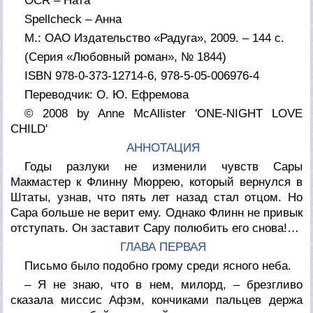
OCR – Ната
Spellcheck – Анна
М.: ОАО Издательство «Радуга», 2009. – 144 с.
(Серия «Любовный роман», № 1844)
ISBN 978-0-373-12714-6, 978-5-05-006976-4
Переводчик: О. Ю. Ефремова
© 2008 by Anne McAllister 'ONE-NIGHT LOVE
CHILD'
АННОТАЦИЯ
Годы разлуки не изменили чувств Сары
Макмастер к Флинну Мюррею, который вернулся в
Штаты, узнав, что пять лет назад стал отцом. Но
Сара больше не верит ему. Однако Флинн не привык
отступать. Он заставит Сару полюбить его снова!…
ГЛАВА ПЕРВАЯ
Письмо было подобно грому среди ясного неба.
– Я не знаю, что в нем, милорд, – брезгливо
сказала миссис Афэм, кончиками пальцев держа