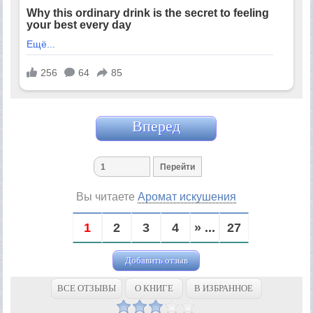
Вперед
Вы читаете
Аромат искушения
1
2
3
4
» ...
27
Добавить отзыв
ВСЕ ОТЗЫВЫ
О КНИГЕ
В ИЗБРАННОЕ