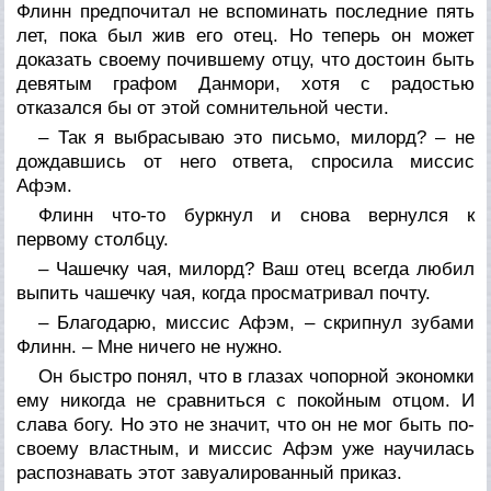
Флинн предпочитал не вспоминать последние пять
лет, пока был жив его отец. Но теперь он может
доказать своему почившему отцу, что достоин быть
девятым графом Данмори, хотя с радостью
отказался бы от этой сомнительной чести.
– Так я выбрасываю это письмо, милорд? – не
дождавшись от него ответа, спросила миссис
Афэм.
Флинн что-то буркнул и снова вернулся к
первому столбцу.
– Чашечку чая, милорд? Ваш отец всегда любил
выпить чашечку чая, когда просматривал почту.
– Благодарю, миссис Афэм, – скрипнул зубами
Флинн. – Мне ничего не нужно.
Он быстро понял, что в глазах чопорной экономки
ему никогда не сравниться с покойным отцом. И
слава богу. Но это не значит, что он не мог быть по-
своему властным, и миссис Афэм уже научилась
распознавать этот завуалированный приказ.