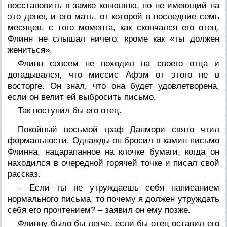
восстановить в замке конюшню, но не имеющий на
это денег, и его мать, от которой в последние семь
месяцев, с того момента, как скончался его отец,
Флинн не слышал ничего, кроме как «ты должен
жениться».
Флинн совсем не походил на своего отца и
догадывался, что миссис Афэм от этого не в
восторге. Он знал, что она будет удовлетворена,
если он велит ей выбросить письмо.
Так поступил бы его отец.
Покойный восьмой граф Данмори свято чтил
формальности. Однажды он бросил в камин письмо
Флинна, нацарапанное на клочке бумаги, когда он
находился в очередной горячей точке и писал свой
рассказ.
– Если ты не утруждаешь себя написанием
нормального письма, то почему я должен утруждать
себя его прочтением? – заявил он ему позже.
Флинну было бы легче, если бы отец оставил его