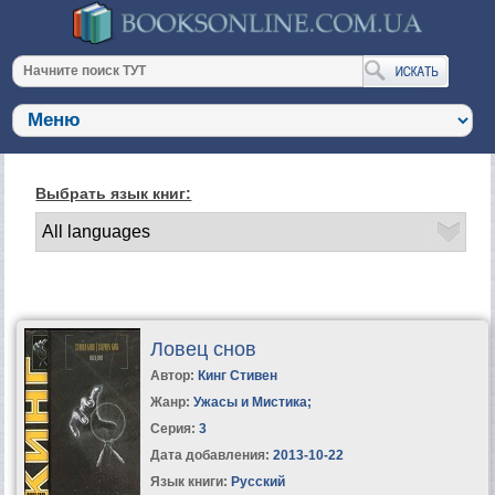
Выбрать язык книг:
Ловец снов
Автор:
Кинг Стивен
Жанр:
Ужасы и Мистика
;
Серия:
3
Дата добавления:
2013-10-22
Язык книги:
Русский