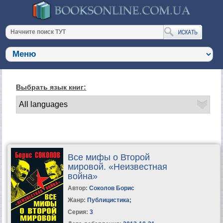
Выбрать язык книг:
Все мифы о Второй
мировой. «Неизвестная
война»
Автор:
Соколов Борис
Жанр:
Публицистика
;
Серия:
3