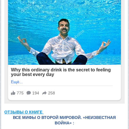
ОТЗЫВЫ О КНИГЕ
ВСЕ МИФЫ О ВТОРОЙ МИРОВОЙ. «НЕИЗВЕСТНАЯ
ВОЙНА» :