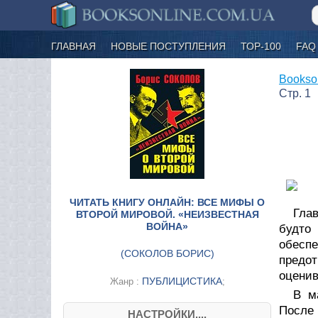
ГЛАВНАЯ
НОВЫЕ ПОСТУПЛЕНИЯ
ТОР-100
FAQ
Bookso
Стр. 1
ЧИТАТЬ КНИГУ ОНЛАЙН: ВСЕ МИФЫ О
Гла
ВТОРОЙ МИРОВОЙ. «НЕИЗВЕСТНАЯ
ВОЙНА»
будто
обеспе
(
СОКОЛОВ БОРИС
)
предо
оценив
ПУБЛИЦИСТИКА
Жанр :
;
В м
После
НАСТРОЙКИ....