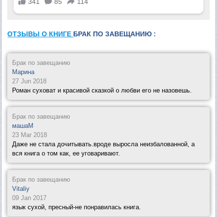
ОТЗЫВЫ О КНИГЕ
БРАК ПО ЗАВЕЩАНИЮ :
Брак по завещанию
Марина
27 Jun 2018
Роман суховат и красивой сказкой о любви его не назовешь.
Брак по завещанию
машаМ
23 Mar 2018
Даже не стала дочитывать.вроде выросла неизбалованной, а
вся книга о том как, ее уговаривают.
Брак по завещанию
Vitaliy
09 Jan 2017
язык сухой, пресный-не понравилась книга.