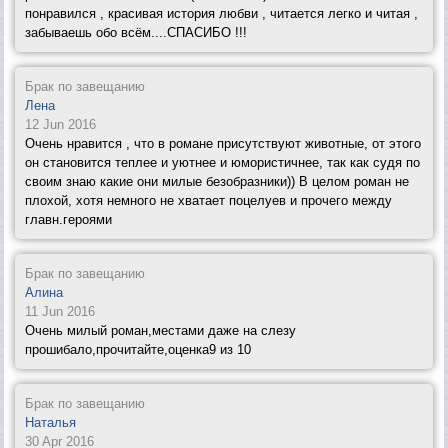
понравился , красивая история любви , читается легко и читая ,
забываешь обо всём....СПАСИБО !!!
Брак по завещанию
Лена
12 Jun 2016
Очень нравится , что в романе присутствуют животные, от этого
он становится теплее и уютнее и юмористичнее, так как судя по
своим знаю какие они милые безобразники)) В целом роман не
плохой, хотя немного не хватает поцелуев и прочего между
главн.героями
Брак по завещанию
Алина
11 Jun 2016
Очень милый роман,местами даже на слезу
прошибало,прочитайте,оценка9 из 10
Брак по завещанию
Наталья
30 Apr 2016