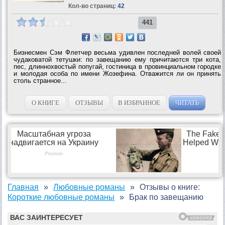
Кол-во страниц:
42
441
Бизнесмен Сэм Флетчер весьма удивлен последней волей своей
чудаковатой тетушки: по завещанию ему причитаются три кота,
пес, длиннохвостый попугай, гостиница в провинциальном городке
и молодая особа по имени Жозефина. Отважится ли он принять
столь странное...
О КНИГЕ
ОТЗЫВЫ
В ИЗБРАННОЕ
ЧИТАТЬ
Главная
Любовные романы
Отзывы о книге:
Короткие любовные романы
Брак по завещанию