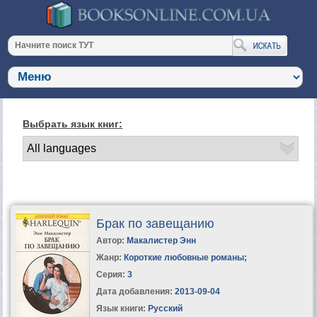
Выбрать язык книг:
Брак по завещанию
Автор:
Макалистер Энн
Жанр:
Короткие любовные романы
;
Серия:
3
Дата добавления:
2013-09-04
Язык книги:
Русский