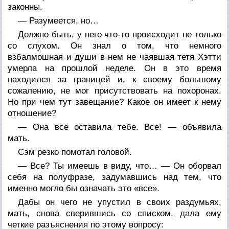
законны.
— Разумеется, но…
Должно быть, у него что-то происходит не только
со слухом. Он знал о том, что немного
взбалмошная и души в нем не чаявшая тетя Хэтти
умерла на прошлой неделе. Он в это время
находился за границей и, к своему большому
сожалению, не мог присутствовать на похоронах.
Но при чем тут завещание? Какое он имеет к нему
отношение?
— Она все оставила тебе. Все! — объявила
мать.
Сэм резко помотал головой.
— Все? Ты имеешь в виду, что… — Он оборвал
себя на полуфразе, задумавшись над тем, что
именно могло бы означать это «все».
Дабы он чего не упустил в своих раздумьях,
мать, снова сверившись со списком, дала ему
четкие разъяснения по этому вопросу: