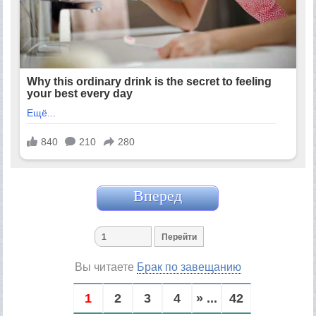
Вперед
Вы читаете
Брак по завещанию
1
2
3
4
» ...
42