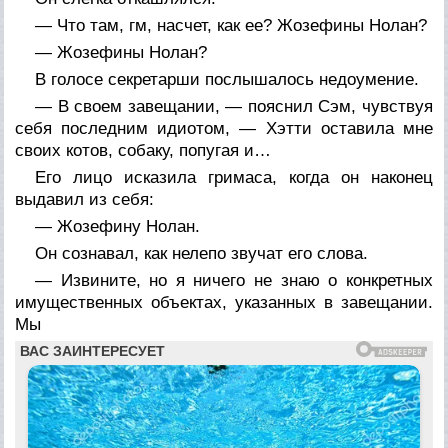
— Что там, гм, насчет, как ее? Жозефины Нолан?
— Жозефины Нолан?
В голосе секретарши послышалось недоумение.
— В своем завещании, — пояснил Сэм, чувствуя
себя последним идиотом, — Хэтти оставила мне
своих котов, собаку, попугая и…
Его лицо исказила гримаса, когда он наконец
выдавил из себя:
— Жозефину Нолан.
Он сознавал, как нелепо звучат его слова.
— Извините, но я ничего не знаю о конкретных
имущественных объектах, указанных в завещании.
Мы