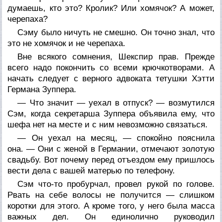
думаешь, кто это? Кролик? Или хомячок? А может,
черепаха?
Сэму было ничуть не смешно. Он точно знал, что
это не хомячок и не черепаха.
Вне всякого сомнения, Шекспир прав. Прежде
всего надо покончить со всеми крючкотворами. А
начать следует с верного адвоката тетушки Хэтти
Германа Зуппера.
— Что значит — уехал в отпуск? — возмутился
Сэм, когда секретарша Зуппера объявила ему, что
шефа нет на месте и с ним невозможно связаться.
— Он уехал на месяц, — спокойно пояснила
она. — Они с женой в Германии, отмечают золотую
свадьбу. Вот почему перед отъездом ему пришлось
вести дела с вашей матерью по телефону.
Сэм что-то пробурчал, провел рукой по голове.
Рвать на себе волосы не получится — слишком
коротки для этого. А кроме того, у него была масса
важных дел. Он единолично руководил