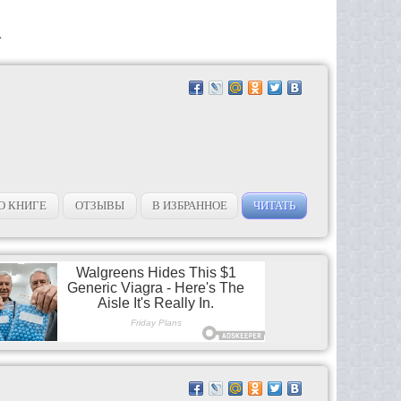
1
О КНИГЕ
ОТЗЫВЫ
В ИЗБРАННОЕ
ЧИТАТЬ