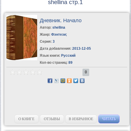
shellina стр.1
Дневник. Начало
Автор:
shellina
Жанр:
Фэнтези
;
Серия:
3
Дата добавления:
2013-12-05
Язык книги:
Русский
Кол-во страниц:
89
0
О КНИГЕ
ОТЗЫВЫ
В ИЗБРАННОЕ
ЧИТАТЬ