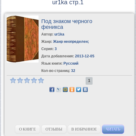
ur1ka стр.1
Под знаком черного
феникса
Автор:
ur1ka
Жанр:
Жанр неопределен
;
Серия:
3
Дата добавления:
2013-12-05
Язык книги:
Русский
Кол-во страниц:
32
1
О КНИГЕ
ОТЗЫВЫ
В ИЗБРАННОЕ
ЧИТАТЬ