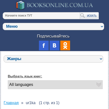
Подписывайтесь
Выбрать язык книг:
Главная
ur1ka
(1 стр. из 1)