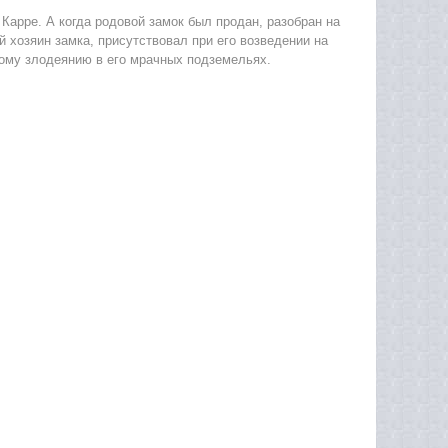
Карре. А когда родовой замок был продан, разобран на
й хозяин замка, присутствовал при его возведении на
ому злодеянию в его мрачных подземельях.