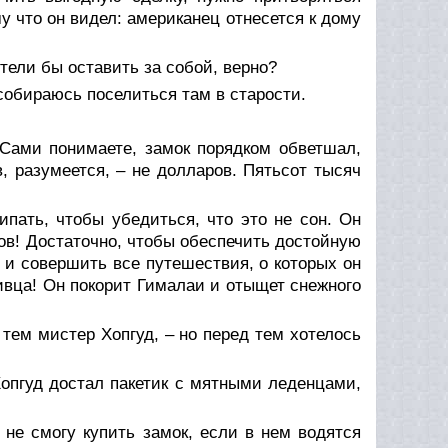
у что он видел: американец отнесется к дому
тели бы оставить за собой, верно?
собираюсь поселиться там в старости.
 Сами понимаете, замок порядком обветшал,
 разумеется, – не долларов. Пятьсот тысяч
ипать, чтобы убедиться, что это не сон. Он
в! Достаточно, чтобы обеспечить достойную
 и совершить все путешествия, о которых он
нивца! Он покорит Гималаи и отыщет снежного
тем мистер Хопгуд, – но перед тем хотелось
Хопгуд достал пакетик с мятными леденцами,
 не смогу купить замок, если в нем водятся