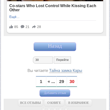
Назад
Вы читаете
Тайна замка Кары
1
« ...
29
30
Добавить отзыв
ВСЕ ОТЗЫВЫ
О КНИГЕ
В ИЗБРАННОЕ