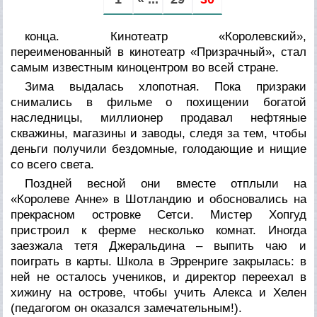
конца. Кинотеатр «Королевский»,
переименованный в кинотеатр «Призрачный», стал
самым известным киноцентром во всей стране.
Зима выдалась хлопотная. Пока призраки
снимались в фильме о похищении богатой
наследницы, миллионер продавал нефтяные
скважины, магазины и заводы, следя за тем, чтобы
деньги получили бездомные, голодающие и нищие
со всего света.
Поздней весной они вместе отплыли на
«Королеве Анне» в Шотландию и обосновались на
прекрасном островке Сетси. Мистер Хопгуд
пристроил к ферме несколько комнат. Иногда
заезжала тетя Джеральдина – выпить чаю и
поиграть в карты. Школа в Эрренриге закрылась: в
ней не осталось учеников, и директор переехал в
хижину на острове, чтобы учить Алекса и Хелен
(педагогом он оказался замечательным!).