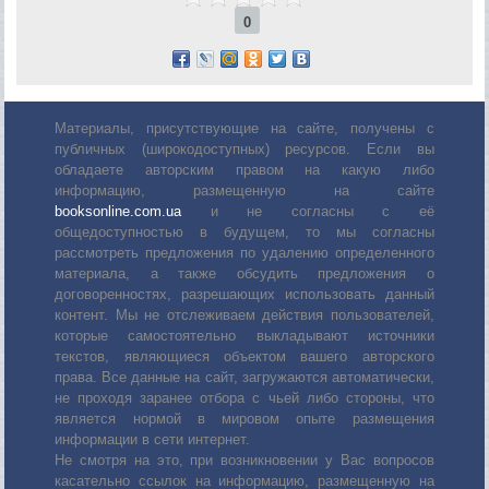
0
Материалы, присутствующие на сайте, получены с
публичных (широкодоступных) ресурсов. Если вы
обладаете авторским правом на какую либо
информацию, размещенную на сайте
booksonline.com.ua
и не согласны с её
общедоступностью в будущем, то мы согласны
рассмотреть предложения по удалению определенного
материала, а также обсудить предложения о
договоренностях, разрешающих использовать данный
контент. Мы не отслеживаем действия пользователей,
которые самостоятельно выкладывают источники
текстов, являющиеся объектом вашего авторского
права. Все данные на сайт, загружаются автоматически,
не проходя заранее отбора с чьей либо стороны, что
является нормой в мировом опыте размещения
информации в сети интернет.
Не смотря на это, при возникновении у Вас вопросов
касательно ссылок на информацию, размещенную на