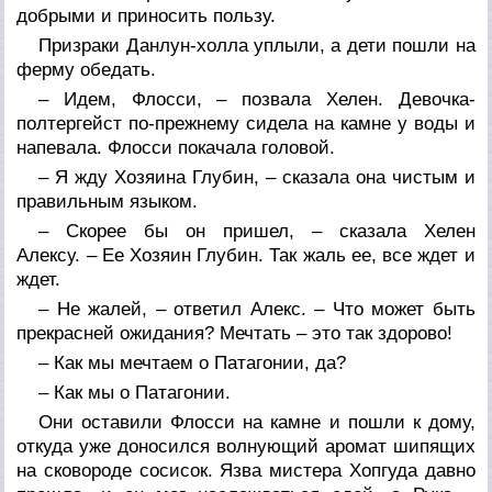
добрыми и приносить пользу.
Призраки Данлун-холла уплыли, а дети пошли на
ферму обедать.
– Идем, Флосси, – позвала Хелен. Девочка-
полтергейст по-прежнему сидела на камне у воды и
напевала. Флосси покачала головой.
– Я жду Хозяина Глубин, – сказала она чистым и
правильным языком.
– Скорее бы он пришел, – сказала Хелен
Алексу. – Ее Хозяин Глубин. Так жаль ее, все ждет и
ждет.
– Не жалей, – ответил Алекс. – Что может быть
прекрасней ожидания? Мечтать – это так здорово!
– Как мы мечтаем о Патагонии, да?
– Как мы о Патагонии.
Они оставили Флосси на камне и пошли к дому,
откуда уже доносился волнующий аромат шипящих
на сковороде сосисок. Язва мистера Хопгуда давно