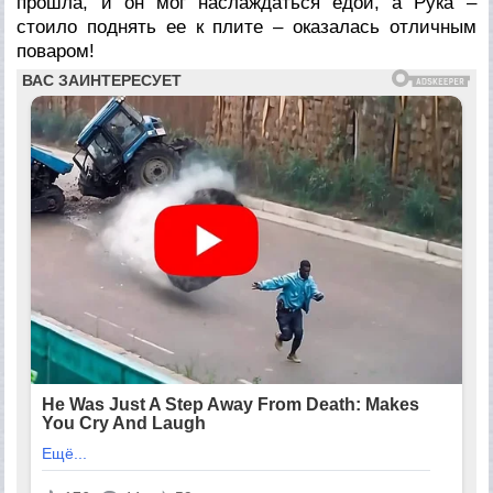
прошла, и он мог наслаждаться едой, а Рука –
стоило поднять ее к плите – оказалась отличным
поваром!