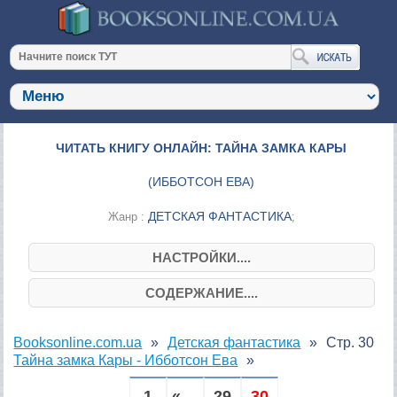
ЧИТАТЬ КНИГУ ОНЛАЙН: ТАЙНА ЗАМКА КАРЫ
(
ИББОТСОН ЕВА
)
ДЕТСКАЯ ФАНТАСТИКА
Жанр :
;
НАСТРОЙКИ....
СОДЕРЖАНИЕ....
Booksonline.com.ua
Детская фантастика
Стр. 30
Тайна замка Кары - Ибботсон Ева
1
« ...
29
30