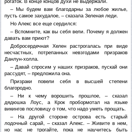
рогаток. В конце концов духи не выдержали.
– Мы будем вам благодарны за любое жилье,
пусть самое захудалое, – сказала Зеленая леди.
Но Алекс все еще сердился:
– Вспомните, как вы себя вели. Почему я должен
давать вам приют?
Добросердечная Хелен растрогалась при виде
несчастных, потрепанных невзгодами призраков
Данлун-холла.
– Давай спросим у наших призраков, пускай они
рассудят, – предложила она.
Призраки повели себя в высшей степени
благородно.
– Ни к чему ворошить прошлое, – сказал
дядюшка Лоус, а Крок пробормотал на языке
викингов пословицу о том, что надо уметь прощать.
– На другой стороне острова есть старый
лодочный сарай, – сказал Алекс. – Живите в нем,
но нас не трогайте, пока не научитесь быть