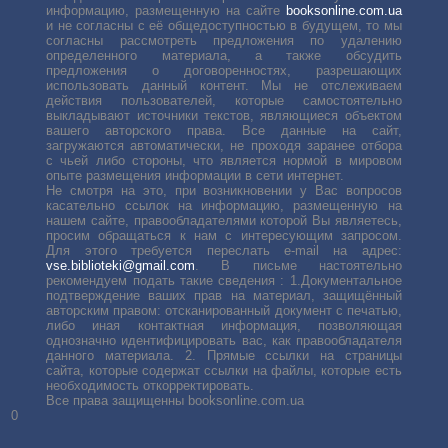
информацию, размещенную на сайте
booksonline.com.ua
и не согласны с её общедоступностью в будущем, то мы
согласны рассмотреть предложения по удалению
определенного материала, а также обсудить
предложения о договоренностях, разрешающих
использовать данный контент. Мы не отслеживаем
действия пользователей, которые самостоятельно
выкладывают источники текстов, являющиеся объектом
вашего авторского права. Все данные на сайт,
загружаются автоматически, не проходя заранее отбора
с чьей либо стороны, что является нормой в мировом
опыте размещения информации в сети интернет.
Не смотря на это, при возникновении у Вас вопросов
касательно ссылок на информацию, размещенную на
нашем сайте, правообладателями которой Вы являетесь,
просим обращаться к нам с интересующим запросом.
Для этого требуется переслать е-mail на адрес:
vse.biblioteki@gmail.com
. В письме настоятельно
рекомендуем подать такие сведения : 1.Документальное
подтверждение ваших прав на материал, защищённый
авторским правом: отсканированный документ с печатью,
либо иная контактная информация, позволяющая
однозначно идентифицировать вас, как правообладателя
данного материала. 2. Прямые ссылки на страницы
сайта, которые содержат ссылки на файлы, которые есть
необходимость откорректировать.
Все права защищенны booksonline.com.ua
0