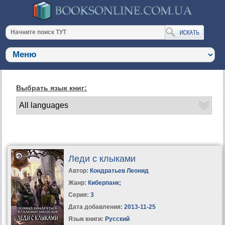
Выбрать язык книг:
Леди с клыками
Автор:
Кондратьев Леонид
Жанр:
Киберпанк
;
Серия:
3
Дата добавления:
2013-11-25
Язык книги:
Русский