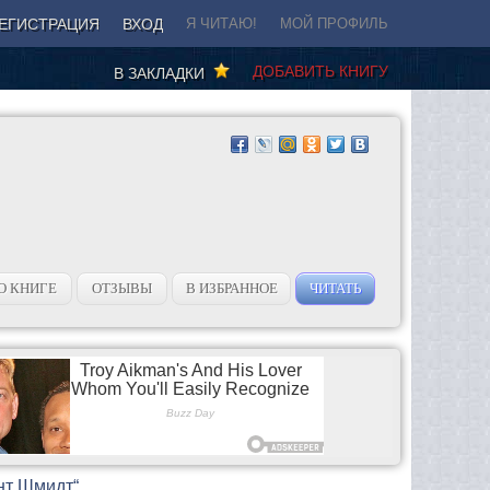
ЕГИСТРАЦИЯ
ВХОД
Я ЧИТАЮ!
МОЙ ПРОФИЛЬ
ДОБАВИТЬ КНИГУ
В ЗАКЛАДКИ
О КНИГЕ
ОТЗЫВЫ
В ИЗБРАННОЕ
ЧИТАТЬ
ант Шмидт“