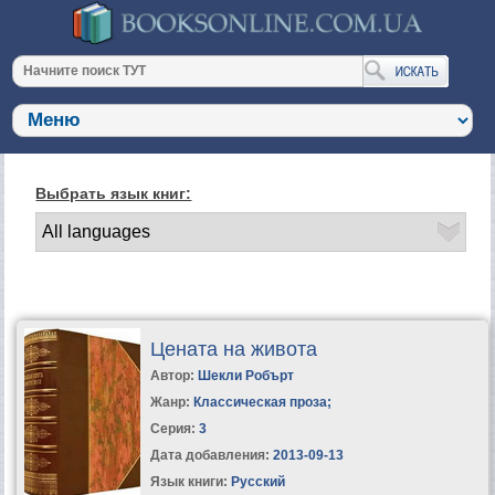
Выбрать язык книг:
Цената на живота
Автор:
Шекли Робърт
Жанр:
Классическая проза
;
Серия:
3
Дата добавления:
2013-09-13
Язык книги:
Русский