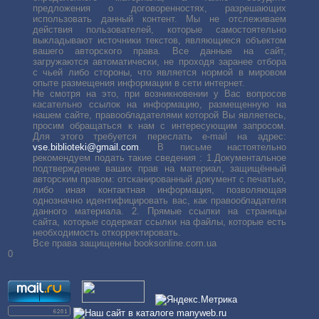
предложения о договоренностях, разрешающих
использовать данный контент. Мы не отслеживаем
действия пользователей, которые самостоятельно
выкладывают источники текстов, являющиеся объектом
вашего авторского права. Все данные на сайт,
загружаются автоматически, не проходя заранее отбора
с чьей либо стороны, что является нормой в мировом
опыте размещения информации в сети интернет.
Не смотря на это, при возникновении у Вас вопросов
касательно ссылок на информацию, размещенную на
нашем сайте, правообладателями которой Вы являетесь,
просим обращаться к нам с интересующим запросом.
Для этого требуется переслать е-mail на адрес:
vse.biblioteki@gmail.com
. В письме настоятельно
рекомендуем подать такие сведения : 1.Документальное
подтверждение ваших прав на материал, защищённый
авторским правом: отсканированный документ с печатью,
либо иная контактная информация, позволяющая
однозначно идентифицировать вас, как правообладателя
данного материала. 2. Прямые ссылки на страницы
сайта, которые содержат ссылки на файлы, которые есть
необходимость откорректировать.
Все права защищенны booksonline.com.ua
0