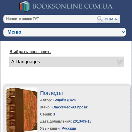
Выбрать язык книг:
Погледът
Автор:
Ъпдайк Джон
Жанр:
Классическая проза
;
Серия:
3
Дата добавления:
2013-09-13
Язык книги:
Русский