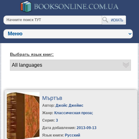
Выбрать язык книг:
Мъртъв
Автор:
Джойс Джеймс
Жанр:
Классическая проза
;
Серия:
3
Дата добавления:
2013-09-13
Язык книги:
Русский