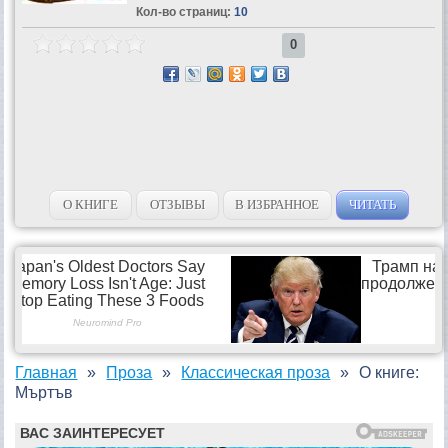
Кол-во страниц:
10
0
О КНИГЕ
ОТЗЫВЫ
В ИЗБРАННОЕ
ЧИТАТЬ
Главная
Проза
Классическая проза
О книге:
Мъртъв