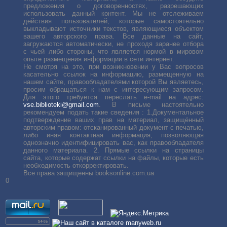
предложения о договоренностях, разрешающих
использовать данный контент. Мы не отслеживаем
действия пользователей, которые самостоятельно
выкладывают источники текстов, являющиеся объектом
вашего авторского права. Все данные на сайт,
загружаются автоматически, не проходя заранее отбора
с чьей либо стороны, что является нормой в мировом
опыте размещения информации в сети интернет.
Не смотря на это, при возникновении у Вас вопросов
касательно ссылок на информацию, размещенную на
нашем сайте, правообладателями которой Вы являетесь,
просим обращаться к нам с интересующим запросом.
Для этого требуется переслать е-mail на адрес:
vse.biblioteki@gmail.com
. В письме настоятельно
рекомендуем подать такие сведения : 1.Документальное
подтверждение ваших прав на материал, защищённый
авторским правом: отсканированный документ с печатью,
либо иная контактная информация, позволяющая
однозначно идентифицировать вас, как правообладателя
данного материала. 2. Прямые ссылки на страницы
сайта, которые содержат ссылки на файлы, которые есть
необходимость откорректировать.
Все права защищенны booksonline.com.ua
0