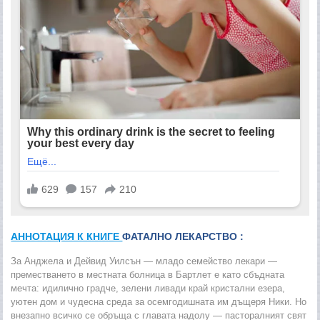
АННОТАЦИЯ К КНИГЕ
ФАТАЛНО ЛЕКАРСТВО :
За Анджела и Дейвид Уилсън — младо семейство лекари —
преместването в местната болница в Бартлет е като сбъдната
мечта: идилично градче, зелени ливади край кристални езера,
уютен дом и чудесна среда за осемгодишната им дъщеря Ники. Но
внезапно всичко се обръща с главата надолу — пасторалният свят