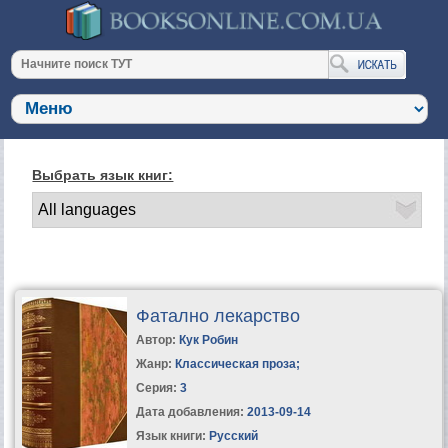
Выбрать язык книг:
Фатално лекарство
Автор:
Кук Робин
Жанр:
Классическая проза
;
Серия:
3
Дата добавления:
2013-09-14
Язык книги:
Русский