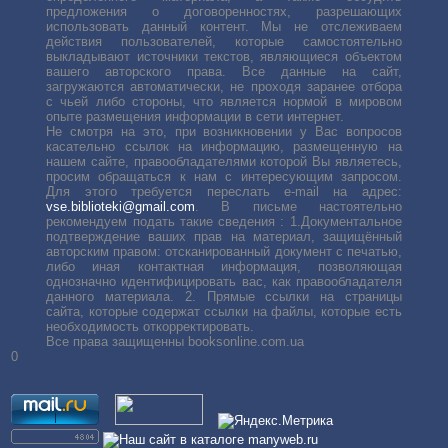
предложения о договоренностях, разрешающих
использовать данный контент. Мы не отслеживаем
действия пользователей, которые самостоятельно
выкладывают источники текстов, являющиеся объектом
вашего авторского права. Все данные на сайт,
загружаются автоматически, не проходя заранее отбора
с чьей либо стороны, что является нормой в мировом
опыте размещения информации в сети интернет.
Не смотря на это, при возникновении у Вас вопросов
касательно ссылок на информацию, размещенную на
нашем сайте, правообладателями которой Вы являетесь,
просим обращаться к нам с интересующим запросом.
Для этого требуется переслать е-mail на адрес:
vse.biblioteki@gmail.com
. В письме настоятельно
рекомендуем подать такие сведения : 1.Документальное
подтверждение ваших прав на материал, защищённый
авторским правом: отсканированный документ с печатью,
либо иная контактная информация, позволяющая
однозначно идентифицировать вас, как правообладателя
данного материала. 2. Прямые ссылки на страницы
сайта, которые содержат ссылки на файлы, которые есть
необходимость откорректировать.
Все права защищенны booksonline.com.ua
0