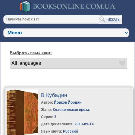
Выбрать язык книг:
В Кубадин
Автор:
Йовков Йордан
Жанр:
Классическая проза
;
Серия:
3
Дата добавления:
2013-09-14
Язык книги:
Русский