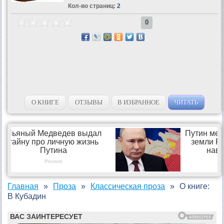
Кол-во страниц:
2
0
О КНИГЕ
ОТЗЫВЫ
В ИЗБРАННОЕ
ЧИТАТЬ
Главная
Проза
Классическая проза
О книге:
В Кубадин